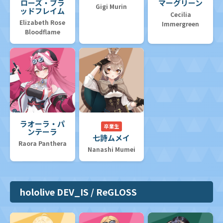
ローズ・ブラ
マーグリーン
Gigi Murin
ッドフレイム
Cecilia
Elizabeth Rose
Immergreen
Bloodflame
ラオーラ・パ
卒業生
ンテーラ
七詩ムメイ
Raora Panthera
Nanashi Mumei
hololive DEV_IS / ReGLOSS