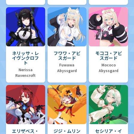
ネリッサ・レ
フワワ・アビ
モココ・アビ
イヴンクロフ
スガード
スガード
ト
Fuwawa
Mococo
Nerissa
Abyssgard
Abyssgard
Ravencroft
エリザベス・
ジジ・ムリン
セシリア・イ