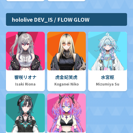
hololive DEV_IS / FLOW GLOW
響咲リオナ
虎金妃笑虎
水宮枢
Isaki Riona
Koganei Niko
Mizumiya Su