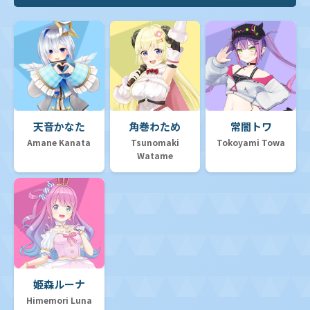
天音かなた
角巻わため
常闇トワ
Amane Kanata
Tsunomaki
Tokoyami Towa
Watame
姫森ルーナ
Himemori Luna