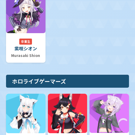
卒業生
紫咲シオン
Murasaki Shion
ホロライブゲーマーズ