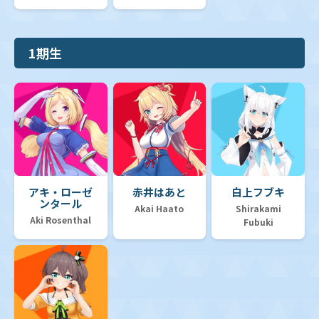
1期生
アキ・ローゼ
赤井はあと
白上フブキ
ンタール
Akai Haato
Shirakami
Aki Rosenthal
Fubuki