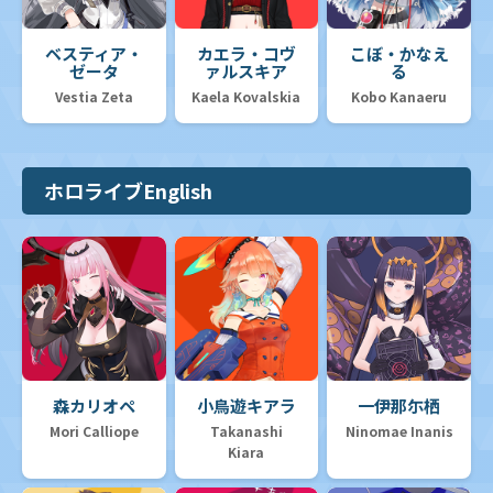
ベスティア・
カエラ・コヴ
こぼ・かなえ
ゼータ
ァルスキア
る
Vestia Zeta
Kaela Kovalskia
Kobo Kanaeru
ホロライブEnglish
森カリオペ
小鳥遊キアラ
一伊那尓栖
Mori Calliope
Takanashi
Ninomae Inanis
Kiara