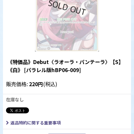
《特価品》Debut〈ラオーラ・パンテーラ〉【S】
《白》
[
パラレル版hBP06-009
]
販売価格
:
220
円
(税込)
在庫なし
返品特約に関する重要事項