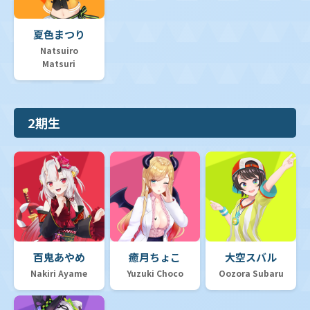
夏色まつり
Natsuiro
Matsuri
2期生
百鬼あやめ
癒月ちょこ
大空スバル
Nakiri Ayame
Yuzuki Choco
Oozora Subaru