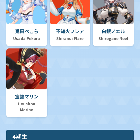
兎田ぺこら
不知火フレア
白銀ノエル
Usada Pekora
Shiranui Flare
Shirogane Noel
宝鐘マリン
Houshou
Marine
4期生