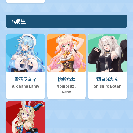
5期生
雪花ラミィ
桃鈴ねね
獅白ぼたん
Yukihana Lamy
Momosuzu
Shishiro Botan
Nene