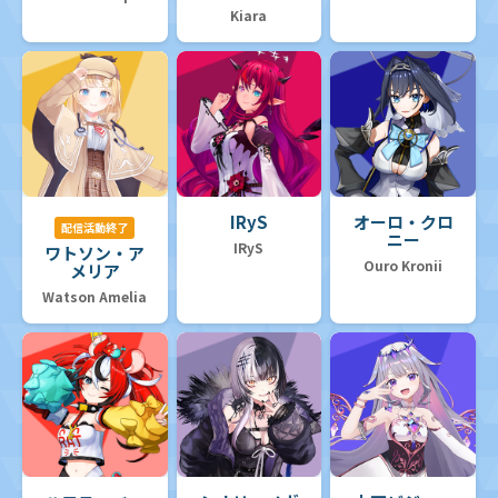
Kiara
IRyS
オーロ・クロ
配信活動終了
ニー
IRyS
ワトソン・ア
Ouro Kronii
メリア
Watson Amelia