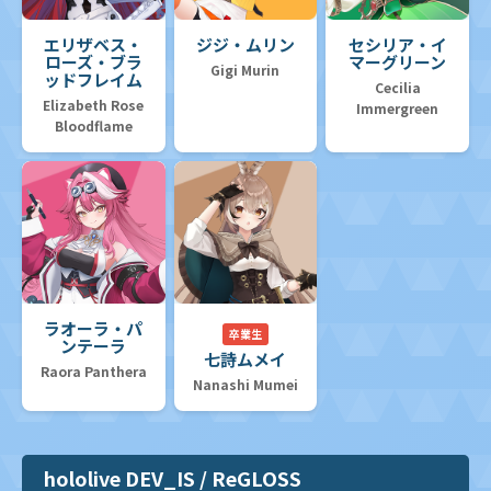
エリザベス・
ジジ・ムリン
セシリア・イ
ローズ・ブラ
マーグリーン
Gigi Murin
ッドフレイム
Cecilia
Elizabeth Rose
Immergreen
Bloodflame
ラオーラ・パ
卒業生
ンテーラ
七詩ムメイ
Raora Panthera
Nanashi Mumei
hololive DEV_IS / ReGLOSS