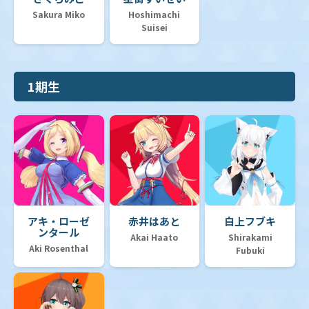
Sakura Miko
Hoshimachi
Suisei
1期生
アキ・ローゼ
赤井はあと
白上フブキ
ンタール
Akai Haato
Shirakami
Aki Rosenthal
Fubuki