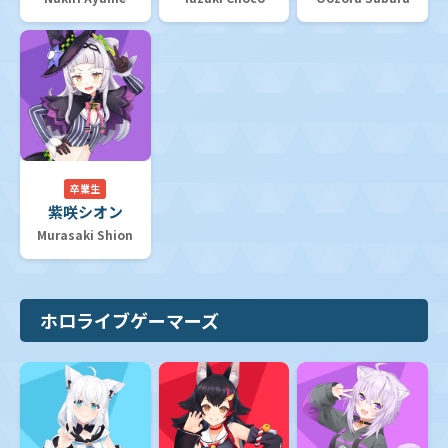
卒業生
紫咲シオン
Murasaki Shion
ホロライブゲーマーズ