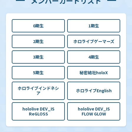
メンバーカードリスト
0期生
1期生
2期生
ホロライブゲーマーズ
3期生
4期生
5期生
秘密結社holoX
ホロライブインドネシ
ホロライブEnglish
ア
hololive DEV_IS
hololive DEV_IS
ReGLOSS
FLOW GLOW