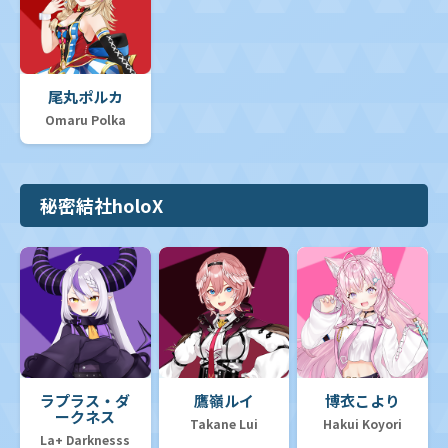
尾丸ポルカ
Omaru Polka
秘密結社holoX
ラプラス・ダ
鷹嶺ルイ
博衣こより
ークネス
Takane Lui
Hakui Koyori
La+ Darknesss