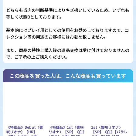
どちらも当店の判断基準によりキズ扱いしているため、いずれも
等しく状態Bとしております。
基本的にはプレイ用としての使用をお勧めしておりますので、コ
レクション等の用途のお客様にはお勧め致しません。
また、商品の特性上購入後の返品交換は受け付けておりませんの
で、ご了承の上ご購入ください。
この商品を買った人は、こんな商品も買っています
《特価品》Debut〈響
《特価品》1st〈響咲
1st〈響咲リオナ〉
咲リオナ〉【HR】
リオナ〉【SR】《白》
【SR】《白》
[
パラレ