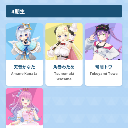
4期生
天音かなた
角巻わため
常闇トワ
Amane Kanata
Tsunomaki
Tokoyami Towa
Watame