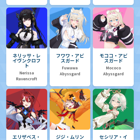
ネリッサ・レ
フワワ・アビ
モココ・アビ
イヴンクロフ
スガード
スガード
ト
Fuwawa
Mococo
Nerissa
Abyssgard
Abyssgard
Ravencroft
エリザベス・
ジジ・ムリン
セシリア・イ