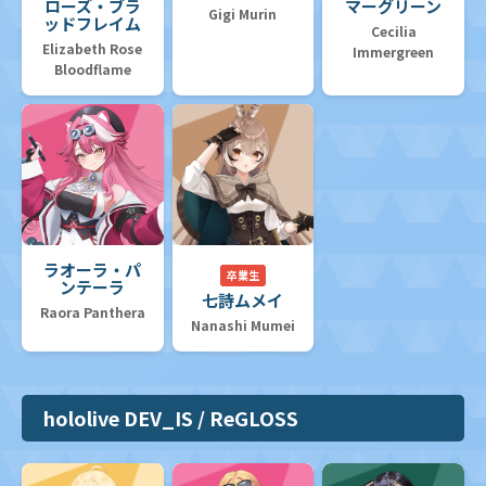
ローズ・ブラ
マーグリーン
Gigi Murin
ッドフレイム
Cecilia
Elizabeth Rose
Immergreen
Bloodflame
ラオーラ・パ
卒業生
ンテーラ
七詩ムメイ
Raora Panthera
Nanashi Mumei
hololive DEV_IS / ReGLOSS