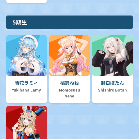
5期生
雪花ラミィ
桃鈴ねね
獅白ぼたん
Yukihana Lamy
Momosuzu
Shishiro Botan
Nene