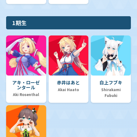
1期生
アキ・ローゼ
赤井はあと
白上フブキ
ンタール
Akai Haato
Shirakami
Aki Rosenthal
Fubuki