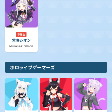
卒業生
紫咲シオン
Murasaki Shion
ホロライブゲーマーズ