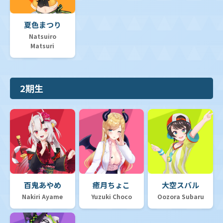
夏色まつり
Natsuiro
Matsuri
2期生
百鬼あやめ
癒月ちょこ
大空スバル
Nakiri Ayame
Yuzuki Choco
Oozora Subaru