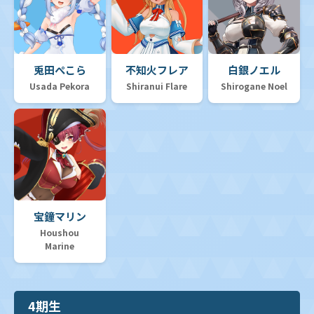
兎田ぺこら
不知火フレア
白銀ノエル
Usada Pekora
Shiranui Flare
Shirogane Noel
宝鐘マリン
Houshou
Marine
4期生