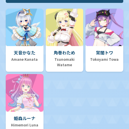
天音かなた
角巻わため
常闇トワ
Amane Kanata
Tsunomaki
Tokoyami Towa
Watame
姫森ルーナ
Himemori Luna