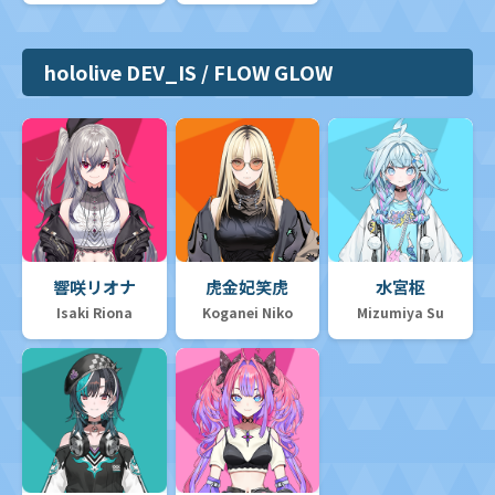
hololive DEV_IS / FLOW GLOW
響咲リオナ
虎金妃笑虎
水宮枢
Isaki Riona
Koganei Niko
Mizumiya Su