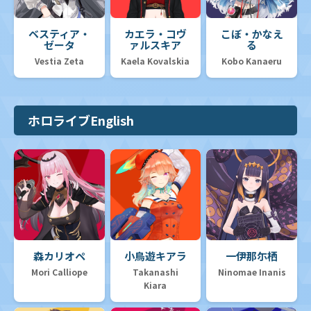
ベスティア・
カエラ・コヴ
こぼ・かなえ
ゼータ
ァルスキア
る
Vestia Zeta
Kaela Kovalskia
Kobo Kanaeru
ホロライブEnglish
森カリオペ
小鳥遊キアラ
一伊那尓栖
Mori Calliope
Takanashi
Ninomae Inanis
Kiara