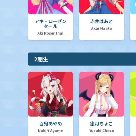
アキ・ローゼン
赤井はあと
タール
Akai Haato
Aki Rosenthal
2期生
百鬼あやめ
癒月ちょこ
Nakiri Ayame
Yuzuki Choco