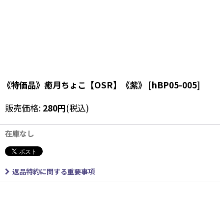
《特価品》癒月ちょこ【OSR】《紫》
[
hBP05-005
]
販売価格
:
280
円
(税込)
在庫なし
返品特約に関する重要事項