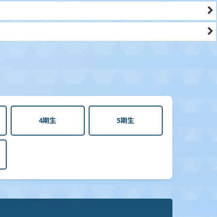
4期生
5期生