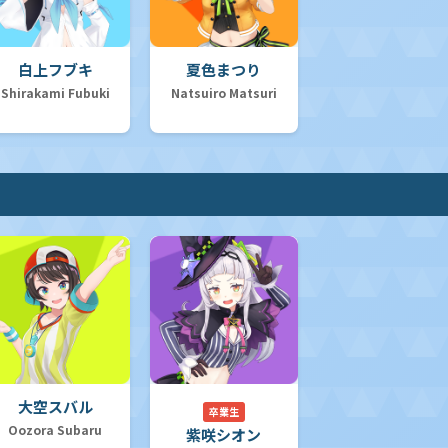
白上フブキ
夏色まつり
Shirakami Fubuki
Natsuiro Matsuri
大空スバル
卒業生
Oozora Subaru
紫咲シオン