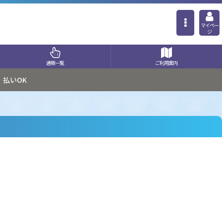
マイペー
ジ
通販一覧
ご利用案内
払いOK