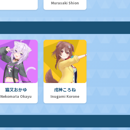
Murasaki Shion
猫又おかゆ
戌神ころね
Nekomata Okayu
Inugami Korone