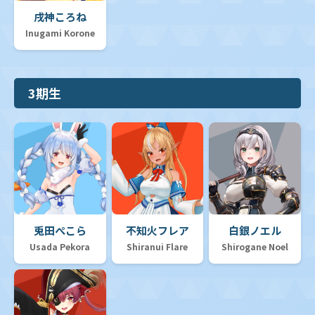
戌神ころね
Inugami Korone
3期生
兎田ぺこら
不知火フレア
白銀ノエル
Usada Pekora
Shiranui Flare
Shirogane Noel