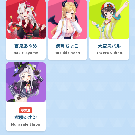
百鬼あやめ
癒月ちょこ
大空スバル
Nakiri Ayame
Yuzuki Choco
Oozora Subaru
卒業生
紫咲シオン
Murasaki Shion