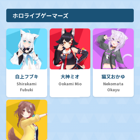
ホロライブゲーマーズ
白上フブキ
大神ミオ
猫又おかゆ
Shirakami
Ookami Mio
Nekomata
Fubuki
Okayu