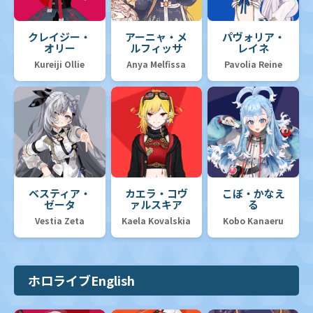
クレイジー・
アーニャ・メ
パヴォリア・
オリー
ルフィッサ
レイネ
Kureiji Ollie
Anya Melfissa
Pavolia Reine
ベスティア・
カエラ・コヴ
こぼ・かなえ
ゼータ
ァルスキア
る
Vestia Zeta
Kaela Kovalskia
Kobo Kanaeru
ホロライブEnglish