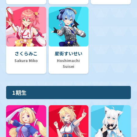
さくらみこ
星街すいせい
Sakura Miko
Hoshimachi
Suisei
1期生