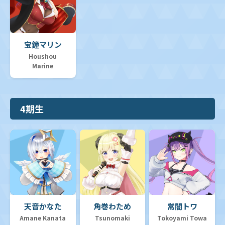
宝鐘マリン
Houshou
Marine
4期生
天音かなた
角巻わため
常闇トワ
Amane Kanata
Tsunomaki
Tokoyami Towa