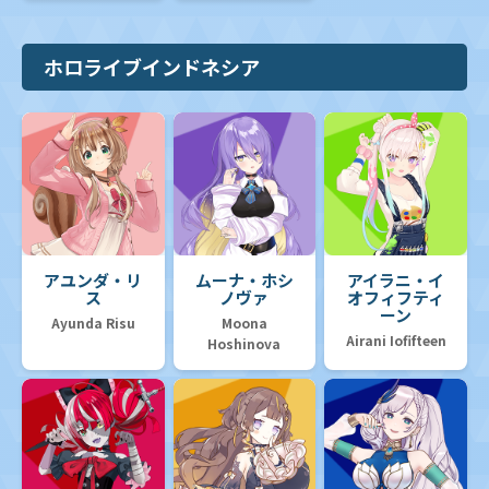
ホロライブインドネシア
アユンダ・リ
ムーナ・ホシ
アイラニ・イ
ス
ノヴァ
オフィフティ
ーン
Ayunda Risu
Moona
Airani Iofifteen
Hoshinova