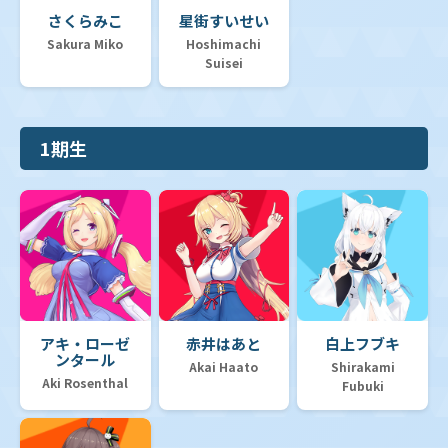
さくらみこ
星街すいせい
Sakura Miko
Hoshimachi
Suisei
1期生
アキ・ローゼ
赤井はあと
白上フブキ
ンタール
Akai Haato
Shirakami
Aki Rosenthal
Fubuki