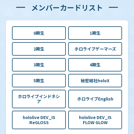
メンバーカードリスト
0期生
1期生
2期生
ホロライブゲーマーズ
3期生
4期生
5期生
秘密結社holoX
ホロライブインドネシ
ホロライブEnglish
ア
hololive DEV_IS
hololive DEV_IS
ReGLOSS
FLOW GLOW