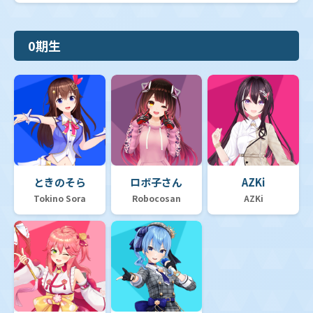
0期生
ときのそら
ロボ子さん
AZKi
Tokino Sora
Robocosan
AZKi