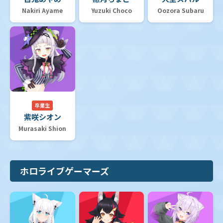
Nakiri Ayame
Yuzuki Choco
Oozora Subaru
卒業生
紫咲シオン
Murasaki Shion
ホロライブゲーマーズ