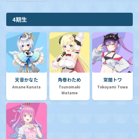
4期生
天音かなた
角巻わため
常闇トワ
Amane Kanata
Tsunomaki
Tokoyami Towa
Watame