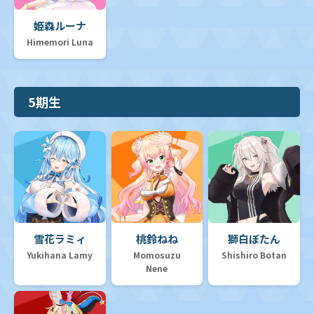
姫森ルーナ
Himemori Luna
5期生
雪花ラミィ
桃鈴ねね
獅白ぼたん
Yukihana Lamy
Momosuzu
Shishiro Botan
Nene