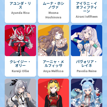
アユンダ・リ
ムーナ・ホシ
アイラニ・イ
ス
ノヴァ
オフィフティ
ーン
Ayunda Risu
Moona
Airani Iofifteen
Hoshinova
クレイジー・
アーニャ・メ
パヴォリア・
オリー
ルフィッサ
レイネ
Kureiji Ollie
Anya Melfissa
Pavolia Reine