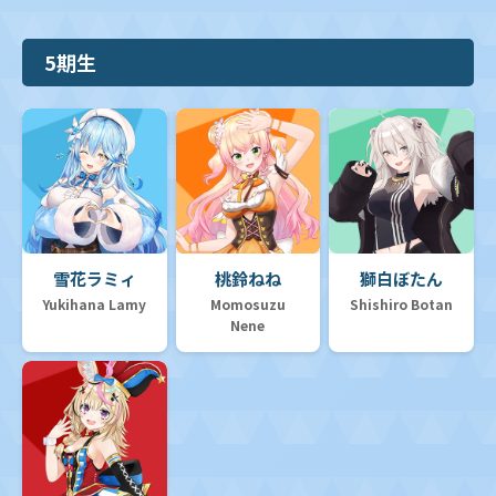
5期生
雪花ラミィ
桃鈴ねね
獅白ぼたん
Yukihana Lamy
Momosuzu
Shishiro Botan
Nene