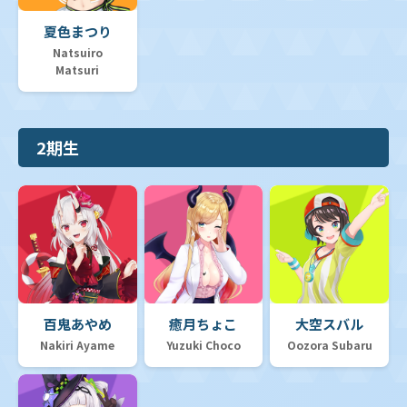
夏色まつり
Natsuiro
Matsuri
2期生
百鬼あやめ
癒月ちょこ
大空スバル
Nakiri Ayame
Yuzuki Choco
Oozora Subaru