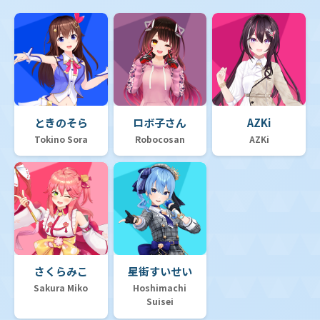
ときのそら
ロボ子さん
AZKi
Tokino Sora
Robocosan
AZKi
さくらみこ
星街すいせい
Sakura Miko
Hoshimachi
Suisei