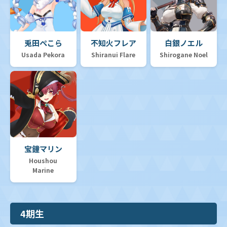
兎田ぺこら
不知火フレア
白銀ノエル
Usada Pekora
Shiranui Flare
Shirogane Noel
宝鐘マリン
Houshou
Marine
4期生