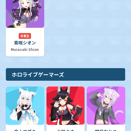
卒業生
紫咲シオン
Murasaki Shion
ホロライブゲーマーズ