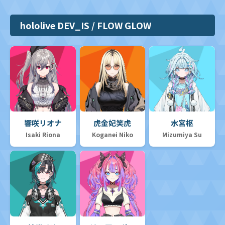
hololive DEV_IS / FLOW GLOW
響咲リオナ
虎金妃笑虎
水宮枢
Isaki Riona
Koganei Niko
Mizumiya Su