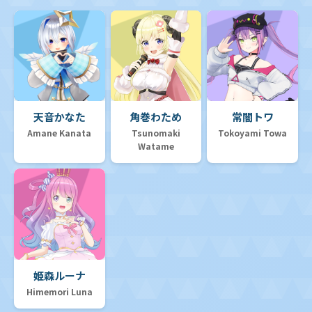
天音かなた
角巻わため
常闇トワ
Amane Kanata
Tsunomaki
Tokoyami Towa
Watame
姫森ルーナ
Himemori Luna