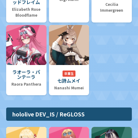
ッドフレイム
Cecilia
Elizabeth Rose
Immergreen
Bloodflame
ラオーラ・パ
卒業生
ンテーラ
七詩ムメイ
Raora Panthera
Nanashi Mumei
hololive DEV_IS / ReGLOSS