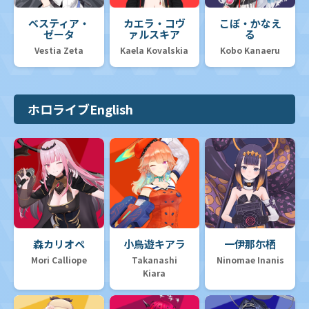
ベスティア・
カエラ・コヴ
こぼ・かなえ
ゼータ
ァルスキア
る
Vestia Zeta
Kaela Kovalskia
Kobo Kanaeru
ホロライブEnglish
森カリオペ
小鳥遊キアラ
一伊那尓栖
Mori Calliope
Takanashi
Ninomae Inanis
Kiara