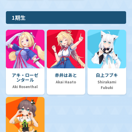
1期生
アキ・ローゼ
赤井はあと
白上フブキ
ンタール
Akai Haato
Shirakami
Aki Rosenthal
Fubuki