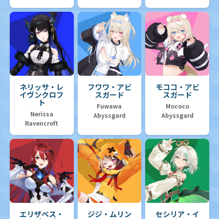
ネリッサ・レ
フワワ・アビ
モココ・アビ
イヴンクロフ
スガード
スガード
ト
Fuwawa
Mococo
Nerissa
Abyssgard
Abyssgard
Ravencroft
エリザベス・
ジジ・ムリン
セシリア・イ