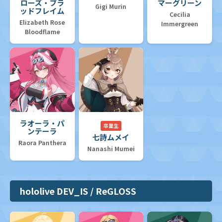
ローズ・ブラ
マーグリーン
Gigi Murin
ッドフレイム
Cecilia
Elizabeth Rose
Immergreen
Bloodflame
ラオーラ・パ
卒業生
ンテーラ
七詩ムメイ
Raora Panthera
Nanashi Mumei
hololive DEV_IS / ReGLOSS