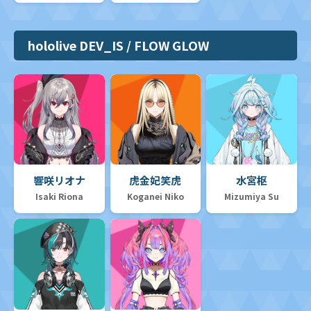
hololive DEV_IS / FLOW GLOW
響咲リオナ
虎金妃笑虎
水宮枢
Isaki Riona
Koganei Niko
Mizumiya Su