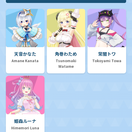
天音かなた
角巻わため
常闇トワ
Amane Kanata
Tsunomaki
Tokoyami Towa
Watame
姫森ルーナ
Himemori Luna