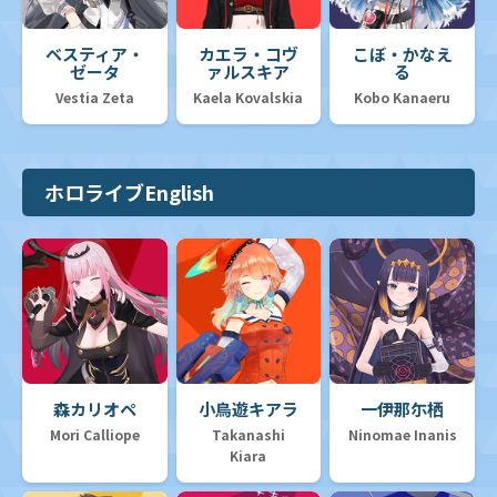
ベスティア・
カエラ・コヴ
こぼ・かなえ
ゼータ
ァルスキア
る
Vestia Zeta
Kaela Kovalskia
Kobo Kanaeru
ホロライブEnglish
森カリオペ
小鳥遊キアラ
一伊那尓栖
Mori Calliope
Takanashi
Ninomae Inanis
Kiara