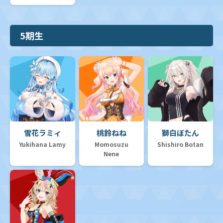
5期生
雪花ラミィ
桃鈴ねね
獅白ぼたん
Yukihana Lamy
Momosuzu
Shishiro Botan
Nene