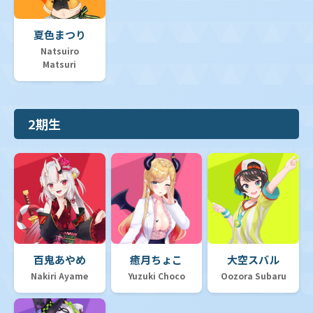
夏色まつり
Natsuiro
Matsuri
2期生
百鬼あやめ
癒月ちょこ
大空スバル
Nakiri Ayame
Yuzuki Choco
Oozora Subaru