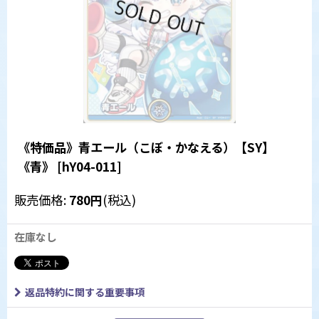
《特価品》青エール（こぼ・かなえる）【SY】
《青》
[
hY04-011
]
販売価格
:
780
円
(税込)
在庫なし
返品特約に関する重要事項