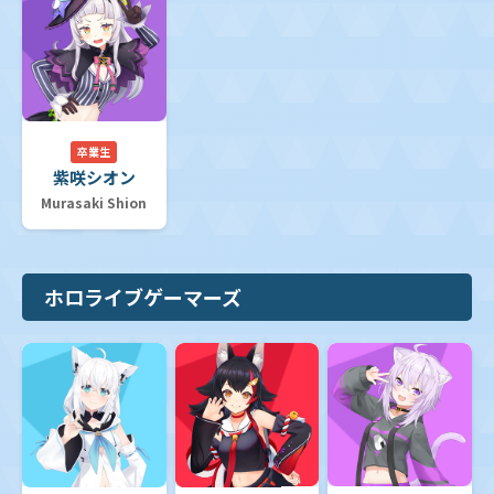
卒業生
紫咲シオン
Murasaki Shion
ホロライブゲーマーズ