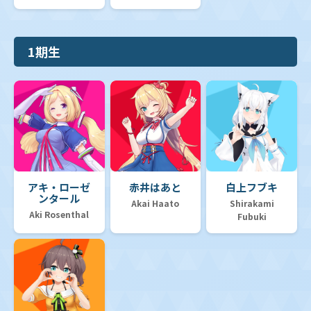
1期生
アキ・ローゼ
赤井はあと
白上フブキ
ンタール
Akai Haato
Shirakami
Aki Rosenthal
Fubuki