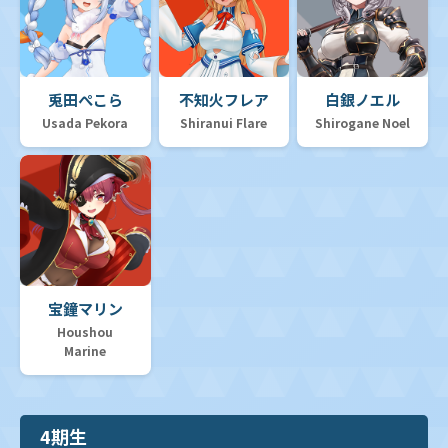
兎田ぺこら
不知火フレア
白銀ノエル
Usada Pekora
Shiranui Flare
Shirogane Noel
宝鐘マリン
Houshou
Marine
4期生