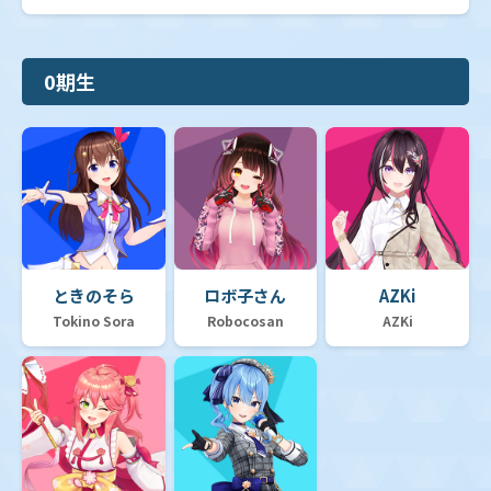
0期生
ときのそら
ロボ子さん
AZKi
Tokino Sora
Robocosan
AZKi