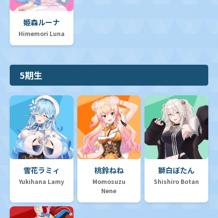
姫森ルーナ
Himemori Luna
5期生
雪花ラミィ
桃鈴ねね
獅白ぼたん
Yukihana Lamy
Momosuzu
Shishiro Botan
Nene