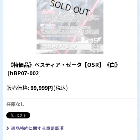
《特価品》ベスティア・ゼータ【OSR】《白》
[
hBP07-002
]
販売価格
:
99,999
円
(税込)
在庫なし
返品特約に関する重要事項