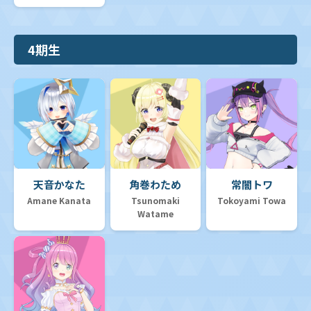
4期生
天音かなた
角巻わため
常闇トワ
Amane Kanata
Tsunomaki
Tokoyami Towa
Watame