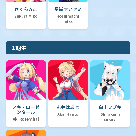
さくらみこ
星街すいせい
Sakura Miko
Hoshimachi
Suisei
1期生
アキ・ローゼ
赤井はあと
白上フブキ
ンタール
Akai Haato
Shirakami
Aki Rosenthal
Fubuki