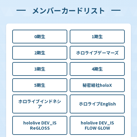
メンバーカードリスト
0期生
1期生
2期生
ホロライブゲーマーズ
3期生
4期生
5期生
秘密結社holoX
ホロライブインドネシ
ホロライブEnglish
ア
hololive DEV_IS
hololive DEV_IS
ReGLOSS
FLOW GLOW