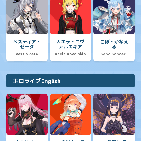
ベスティア・
カエラ・コヴ
こぼ・かなえ
ゼータ
ァルスキア
る
Vestia Zeta
Kaela Kovalskia
Kobo Kanaeru
ホロライブEnglish