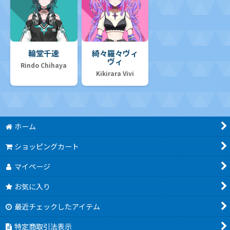
輪堂千速
綺々羅々ヴィ
ヴィ
Rindo Chihaya
Kikirara Vivi
ホーム
ショッピングカート
マイページ
お気に入り
最近チェックしたアイテム
特定商取引法表示