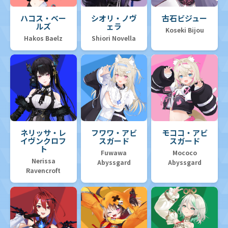
ハコス・ベー
シオリ・ノヴ
古石ビジュー
ルズ
ェラ
Koseki Bijou
Hakos Baelz
Shiori Novella
ネリッサ・レ
フワワ・アビ
モココ・アビ
イヴンクロフ
スガード
スガード
ト
Fuwawa
Mococo
Nerissa
Abyssgard
Abyssgard
Ravencroft