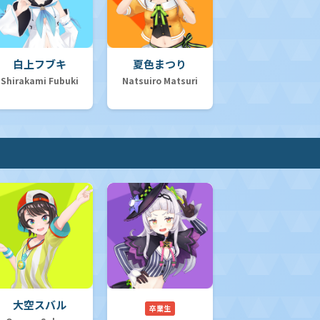
白上フブキ
夏色まつり
Shirakami Fubuki
Natsuiro Matsuri
大空スバル
卒業生