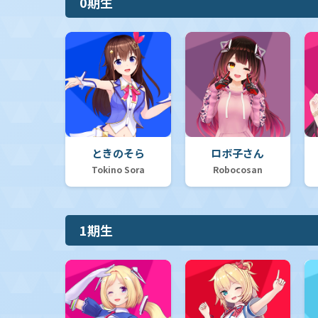
0期生
ときのそら
ロボ子さん
Tokino Sora
Robocosan
1期生