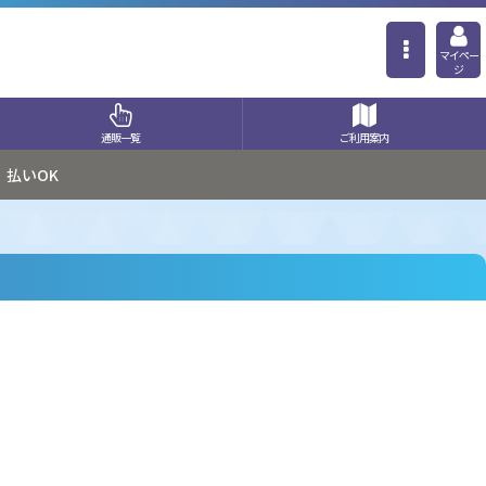
マイペー
ジ
通販一覧
ご利用案内
払いOK