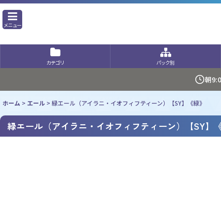
メニュー
カテゴリ
パック別
朝9
ホーム
>
エール
>
緑エール（アイラニ・イオフィフティーン）【SY】《緑》
緑エール（アイラニ・イオフィフティーン）【SY】