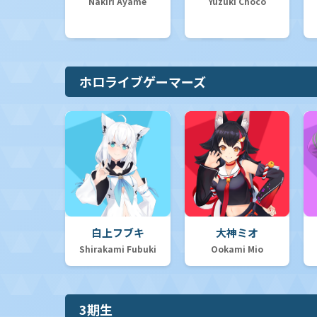
Nakiri Ayame
Yuzuki Choco
ホロライブゲーマーズ
白上フブキ
大神ミオ
Shirakami Fubuki
Ookami Mio
3期生