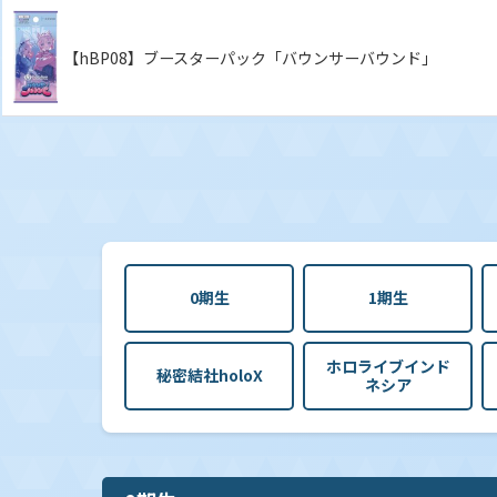
【hBP08】ブースターパック「バウンサーバウンド」
0期生
1期生
ホロライブインド
秘密結社holoX
ネシア