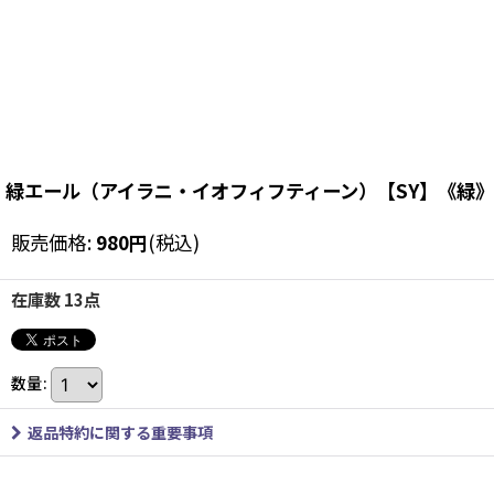
緑エール（アイラニ・イオフィフティーン）【SY】《緑》
販売価格
:
980
円
(税込)
在庫数 13点
数量
:
返品特約に関する重要事項