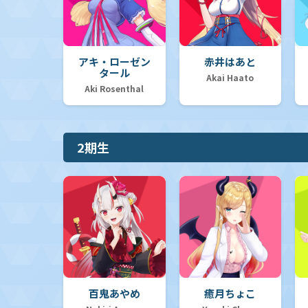
アキ・ローゼン
赤井はあと
タール
Akai Haato
Aki Rosenthal
2期生
百鬼あやめ
癒月ちょこ