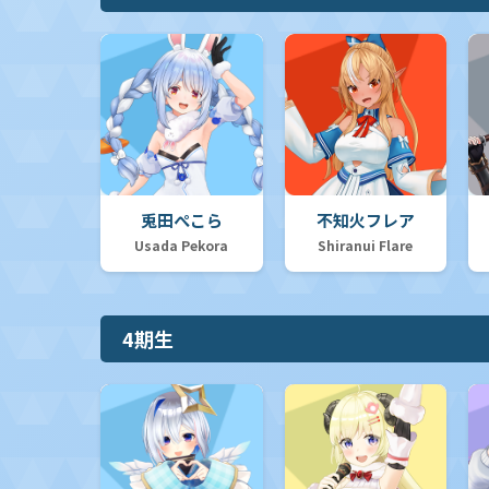
兎田ぺこら
不知火フレア
Usada Pekora
Shiranui Flare
4期生