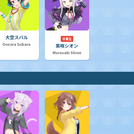
大空スバル
卒業生
Oozora Subaru
紫咲シオン
Murasaki Shion