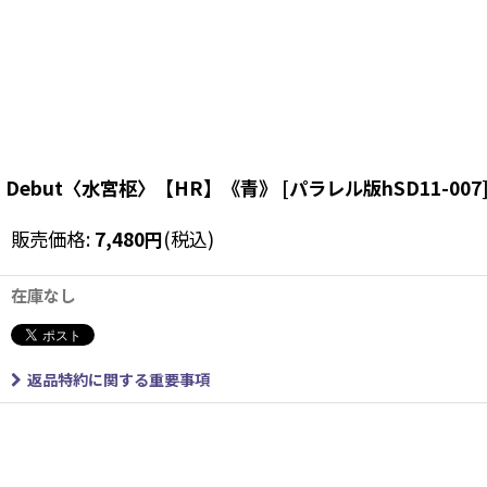
Debut〈水宮枢〉【HR】《青》
[
パラレル版hSD11-007
販売価格
:
7,480
円
(税込)
在庫なし
返品特約に関する重要事項