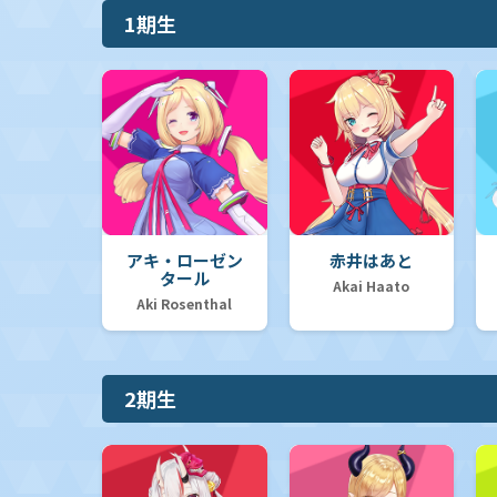
1期生
アキ・ローゼン
赤井はあと
タール
Akai Haato
Aki Rosenthal
2期生