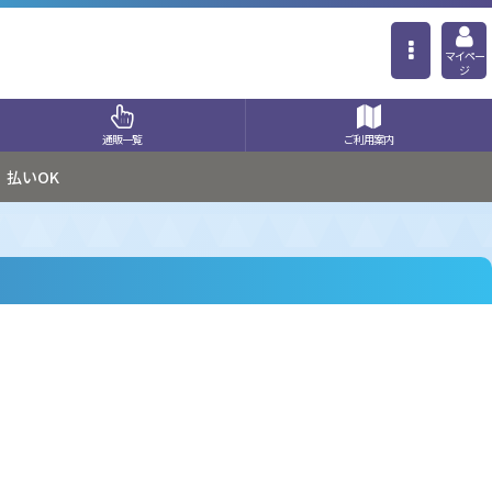
マイペー
ジ
通販一覧
ご利用案内
払いOK