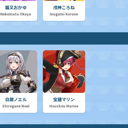
猫又おかゆ
戌神ころね
Nekomata Okayu
Inugami Korone
白銀ノエル
宝鐘マリン
Shirogane Noel
Houshou Marine