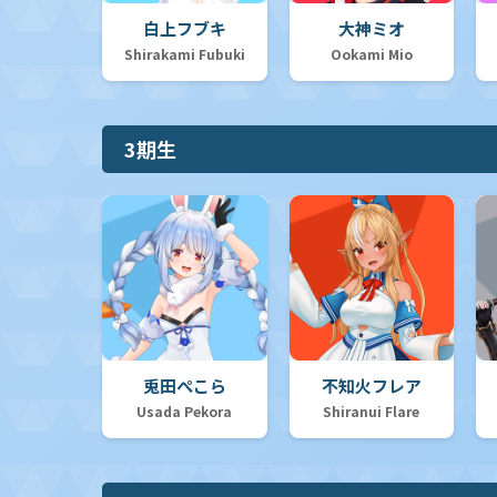
白上フブキ
大神ミオ
Shirakami Fubuki
Ookami Mio
3期生
兎田ぺこら
不知火フレア
Usada Pekora
Shiranui Flare