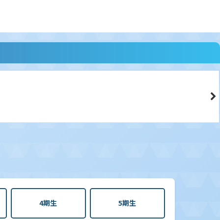
4期生
5期生