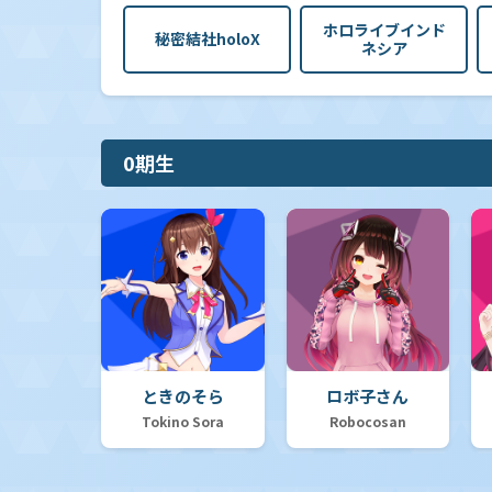
ホロライブインド
秘密結社holoX
ネシア
0期生
ときのそら
ロボ子さん
Tokino Sora
Robocosan