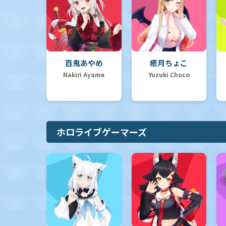
百鬼あやめ
癒月ちょこ
Nakiri Ayame
Yuzuki Choco
ホロライブゲーマーズ