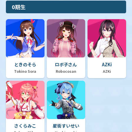
0期生
ときのそら
ロボ子さん
AZKi
Tokino Sora
Robocosan
AZKi
さくらみこ
星街すいせい