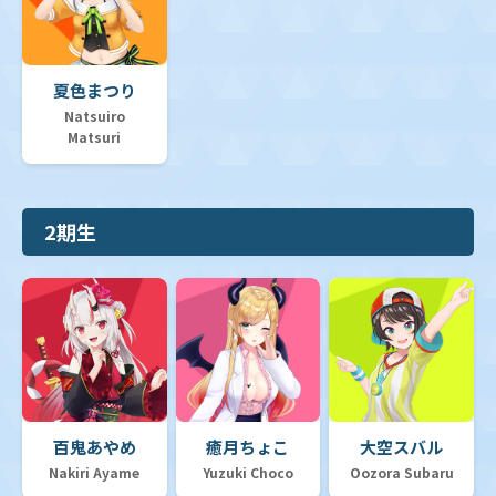
夏色まつり
Natsuiro
Matsuri
2期生
百鬼あやめ
癒月ちょこ
大空スバル
Nakiri Ayame
Yuzuki Choco
Oozora Subaru