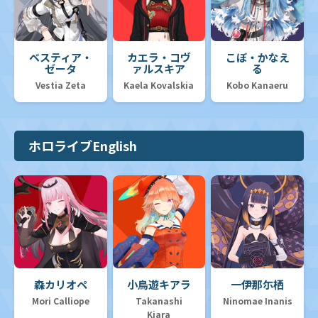
ベスティア・
カエラ・コヴ
こぼ・かなえ
ゼータ
ァルスキア
る
Vestia Zeta
Kaela Kovalskia
Kobo Kanaeru
ホロライブEnglish
森カリオペ
小鳥遊キアラ
一伊那尓栖
Mori Calliope
Takanashi
Ninomae Inanis
Kiara