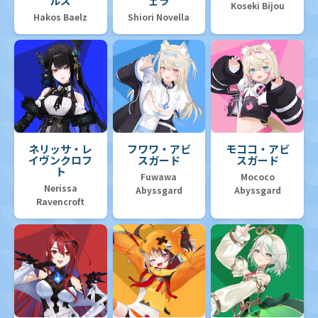
ルズ
ェラ
Koseki Bijou
Hakos Baelz
Shiori Novella
ネリッサ・レ
フワワ・アビ
モココ・アビ
イヴンクロフ
スガード
スガード
ト
Fuwawa
Mococo
Nerissa
Abyssgard
Abyssgard
Ravencroft