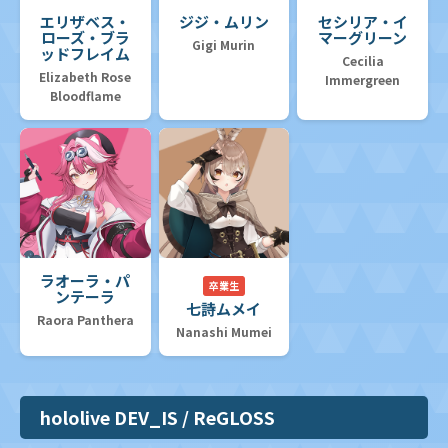
エリザベス・
ジジ・ムリン
セシリア・イ
ローズ・ブラ
マーグリーン
Gigi Murin
ッドフレイム
Cecilia
Elizabeth Rose
Immergreen
Bloodflame
ラオーラ・パ
卒業生
ンテーラ
七詩ムメイ
Raora Panthera
Nanashi Mumei
hololive DEV_IS / ReGLOSS