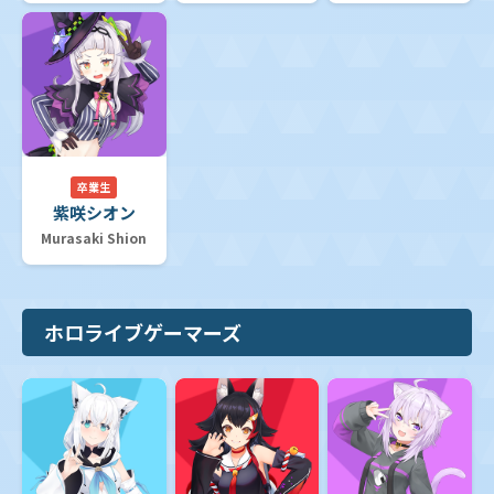
卒業生
紫咲シオン
Murasaki Shion
ホロライブゲーマーズ