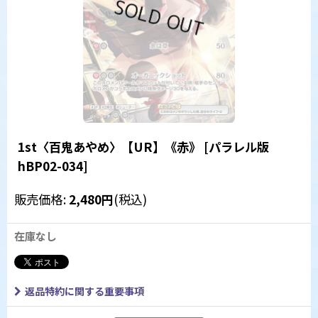
1st〈百鬼あやめ〉【UR】《赤》
[
パラレル版
hBP02-034
]
販売価格
:
2,480
円
(税込)
在庫なし
返品特約に関する重要事項