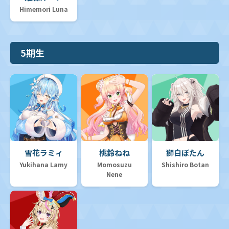
Himemori Luna
5期生
雪花ラミィ
桃鈴ねね
獅白ぼたん
Yukihana Lamy
Momosuzu
Shishiro Botan
Nene