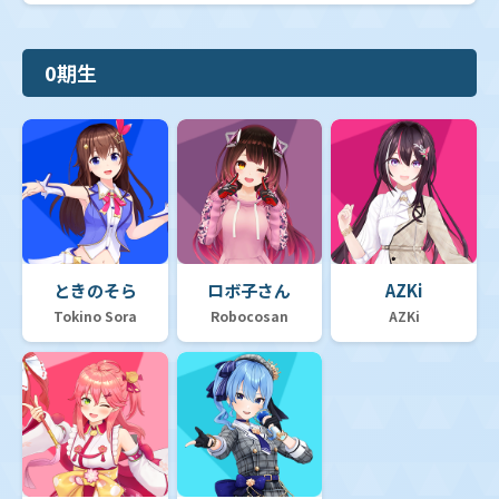
0期生
ときのそら
ロボ子さん
AZKi
Tokino Sora
Robocosan
AZKi