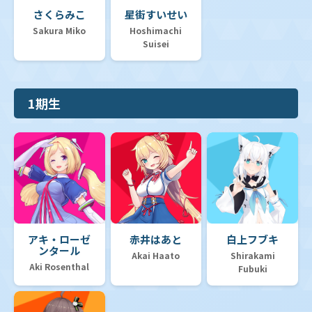
さくらみこ
星街すいせい
Sakura Miko
Hoshimachi
Suisei
1期生
アキ・ローゼ
赤井はあと
白上フブキ
ンタール
Akai Haato
Shirakami
Aki Rosenthal
Fubuki