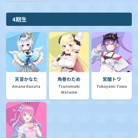
4期生
天音かなた
角巻わため
常闇トワ
Amane Kanata
Tsunomaki
Tokoyami Towa
Watame