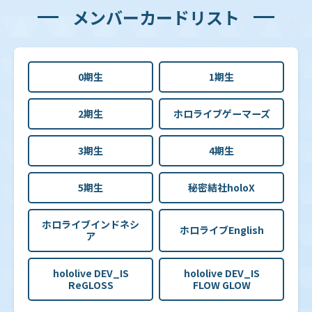
メンバーカードリスト
0期生
1期生
2期生
ホロライブゲーマーズ
3期生
4期生
5期生
秘密結社holoX
ホロライブインドネシ
ホロライブEnglish
ア
hololive DEV_IS
hololive DEV_IS
ReGLOSS
FLOW GLOW