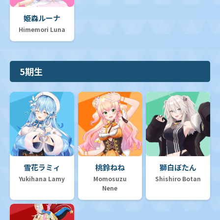
姫森ルーナ
Himemori Luna
5期生
雪花ラミィ
桃鈴ねね
獅白ぼたん
Yukihana Lamy
Momosuzu
Shishiro Botan
Nene