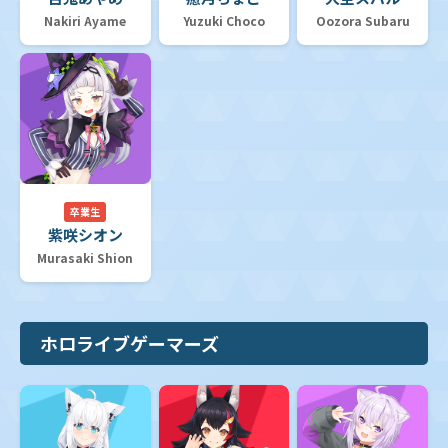
Nakiri Ayame
Yuzuki Choco
Oozora Subaru
卒業生
紫咲シオン
Murasaki Shion
ホロライブゲーマーズ