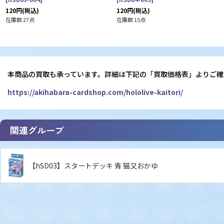
120
円
(税込)
120
円
(税込)
在庫数 27点
在庫数 15点
本商品の買取も承っています。詳細は下記の「買取価格表」よりご確
https://akihabara-cardshop.com/hololive-kaitori/
関連グループ
【hSD03】スタートデッキ 青 猫又おかゆ