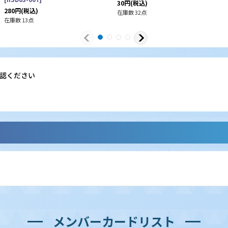
30
円
(税込)
280
円
(税込)
在庫数 32点
在庫数 13点
認ください
メンバーカードリスト