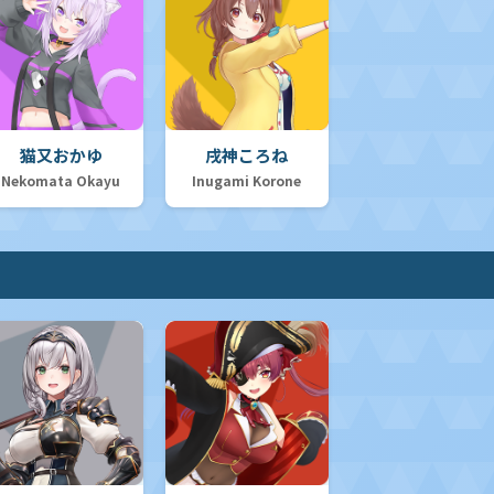
猫又おかゆ
戌神ころね
Nekomata Okayu
Inugami Korone