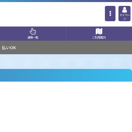
マイペー
ジ
通販一覧
ご利用案内
払いOK