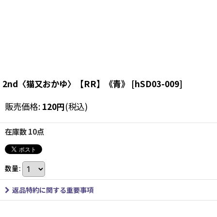
2nd〈猫又おかゆ〉【RR】《青》
[
hSD03-009
]
販売価格
:
120
円
(税込)
在庫数 10点
数量
:
返品特約に関する重要事項