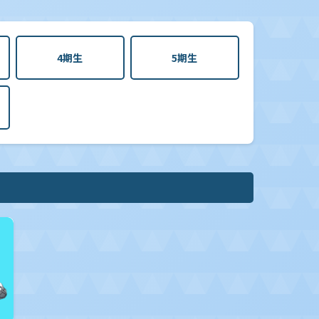
4期生
5期生