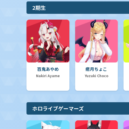
2期生
百鬼あやめ
癒月ちょこ
Nakiri Ayame
Yuzuki Choco
ホロライブゲーマーズ