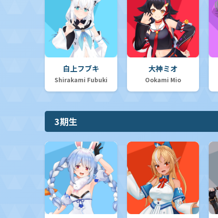
白上フブキ
大神ミオ
Shirakami Fubuki
Ookami Mio
3期生