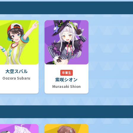
大空スバル
卒業生
Oozora Subaru
紫咲シオン
Murasaki Shion