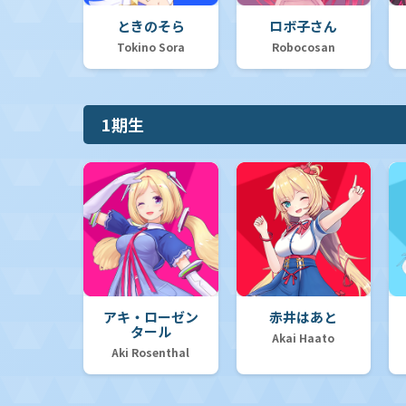
ときのそら
ロボ子さん
Tokino Sora
Robocosan
1期生
アキ・ローゼン
赤井はあと
タール
Akai Haato
Aki Rosenthal