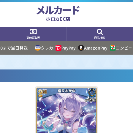
メルカード
ホロカEC店
高価買取表
商品検索
:00まで当日発送
クレカ
PayPay
AmazonPay
コンビニ