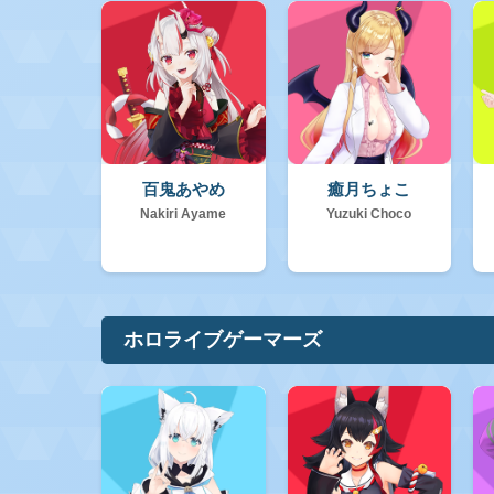
百鬼あやめ
癒月ちょこ
Nakiri Ayame
Yuzuki Choco
ホロライブゲーマーズ