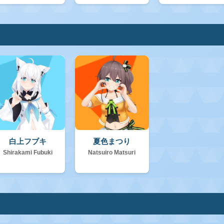
白上フブキ
夏色まつり
Shirakami Fubuki
Natsuiro Matsuri