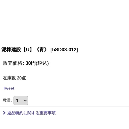
泥棒建設【U】《青》
[
hSD03-012
]
販売価格
:
30
円
(税込)
在庫数 20点
Tweet
数量
:
返品特約に関する重要事項