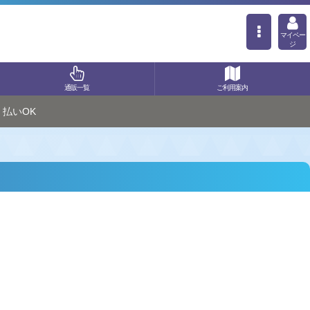
マイペー
ジ
通販一覧
ご利用案内
払いOK