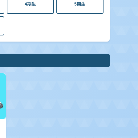
4期生
5期生