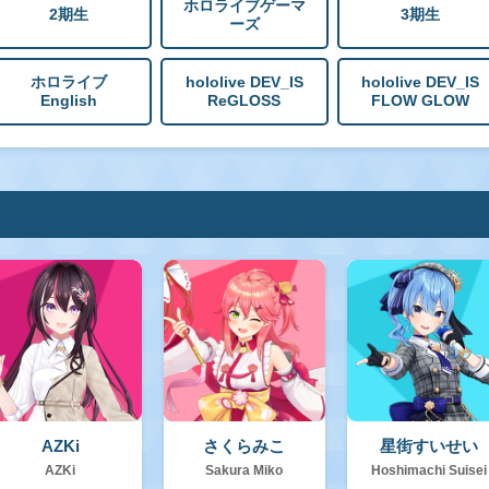
ホロライブゲーマ
2期生
3期生
ーズ
ホロライブ
hololive DEV_IS
hololive DEV_IS
English
ReGLOSS
FLOW GLOW
AZKi
さくらみこ
星街すいせい
AZKi
Sakura Miko
Hoshimachi Suisei