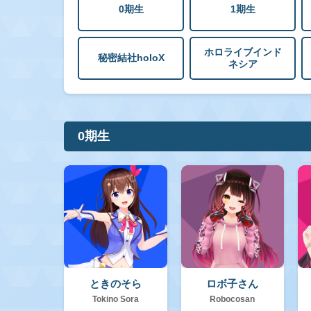
0期生
1期生
ホロライブインド
秘密結社holoX
ネシア
0期生
ときのそら
ロボ子さん
Tokino Sora
Robocosan