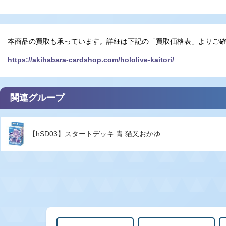
本商品の買取も承っています。詳細は下記の「買取価格表」よりご
https://akihabara-cardshop.com/hololive-kaitori/
関連グループ
【hSD03】スタートデッキ 青 猫又おかゆ