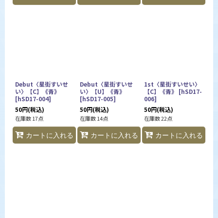
Debut〈星街すいせ
Debut〈星街すいせ
1st〈星街すいせい〉
い〉【C】《青》
い〉【U】《青》
【C】《青》
[
hSD17-
[
hSD17-004
]
[
hSD17-005
]
006
]
50
円
(税込)
50
円
(税込)
50
円
(税込)
在庫数 17点
在庫数 14点
在庫数 22点
カートに入れる
カートに入れる
カートに入れる