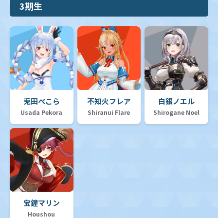
3期生
兎田ぺこら
不知火フレア
白銀ノエル
Usada Pekora
Shiranui Flare
Shirogane Noel
宝鐘マリン
Houshou