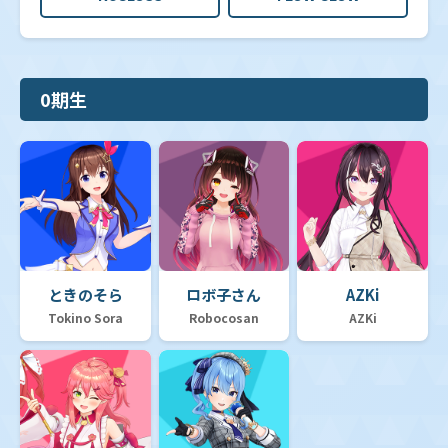
0期生
ときのそら
ロボ子さん
AZKi
Tokino Sora
Robocosan
AZKi