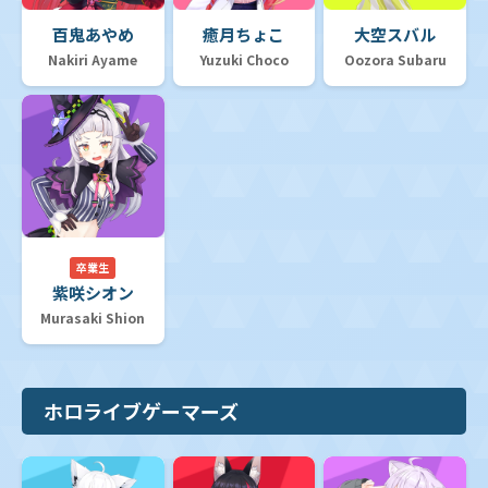
百鬼あやめ
癒月ちょこ
大空スバル
Nakiri Ayame
Yuzuki Choco
Oozora Subaru
卒業生
紫咲シオン
Murasaki Shion
ホロライブゲーマーズ