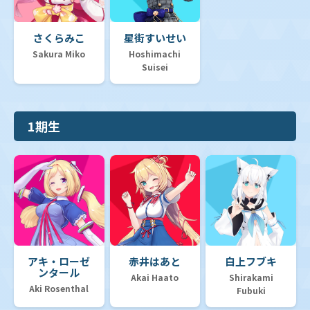
さくらみこ
星街すいせい
Sakura Miko
Hoshimachi
Suisei
1期生
アキ・ローゼ
赤井はあと
白上フブキ
ンタール
Akai Haato
Shirakami
Aki Rosenthal
Fubuki