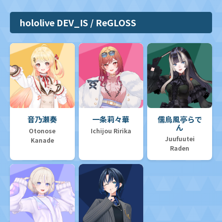
hololive DEV_IS / ReGLOSS
音乃瀬奏
一条莉々華
儒烏風亭らで
ん
Otonose
Ichijou Ririka
Juufuutei
Kanade
Raden