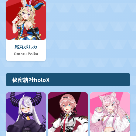
尾丸ポルカ
Omaru Polka
秘密結社holoX