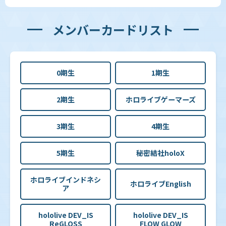
メンバーカードリスト
0期生
1期生
2期生
ホロライブゲーマーズ
3期生
4期生
5期生
秘密結社holoX
ホロライブインドネシ
ホロライブEnglish
ア
hololive DEV_IS
hololive DEV_IS
ReGLOSS
FLOW GLOW