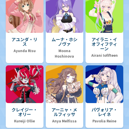
アユンダ・リ
ムーナ・ホシ
アイラニ・イ
ス
ノヴァ
オフィフティ
ーン
Ayunda Risu
Moona
Airani Iofifteen
Hoshinova
クレイジー・
アーニャ・メ
パヴォリア・
オリー
ルフィッサ
レイネ
Kureiji Ollie
Anya Melfissa
Pavolia Reine