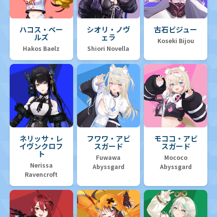
ハコス・ベー
シオリ・ノヴ
古石ビジュー
ルズ
ェラ
Koseki Bijou
Hakos Baelz
Shiori Novella
ネリッサ・レ
フワワ・アビ
モココ・アビ
イヴンクロフ
スガード
スガード
ト
Fuwawa
Mococo
Nerissa
Abyssgard
Abyssgard
Ravencroft