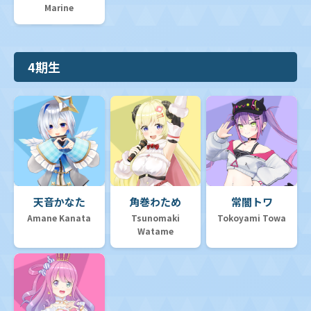
Marine
4期生
天音かなた
角巻わため
常闇トワ
Amane Kanata
Tsunomaki
Tokoyami Towa
Watame