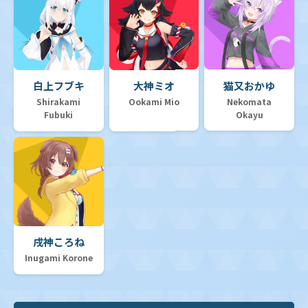
白上フブキ
大神ミオ
猫又おかゆ
Shirakami
Ookami Mio
Nekomata
Fubuki
Okayu
戌神ころね
Inugami Korone