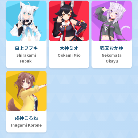
白上フブキ
大神ミオ
猫又おかゆ
Shirakami
Ookami Mio
Nekomata
Fubuki
Okayu
戌神ころね
Inugami Korone