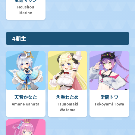
Houshou
Marine
4期生
天音かなた
角巻わため
常闇トワ
Amane Kanata
Tsunomaki
Tokoyami Towa
Watame