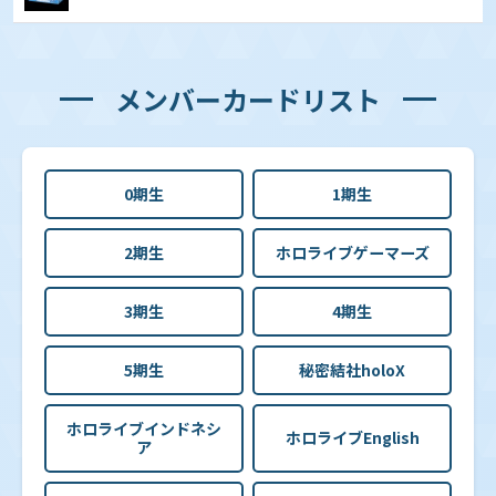
メンバーカードリスト
0期生
1期生
2期生
ホロライブゲーマーズ
3期生
4期生
5期生
秘密結社holoX
ホロライブインドネシ
ホロライブEnglish
ア