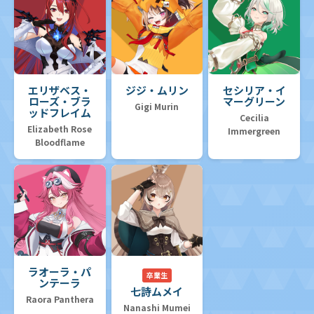
エリザベス・
ジジ・ムリン
セシリア・イ
ローズ・ブラ
マーグリーン
Gigi Murin
ッドフレイム
Cecilia
Elizabeth Rose
Immergreen
Bloodflame
ラオーラ・パ
卒業生
ンテーラ
七詩ムメイ
Raora Panthera
Nanashi Mumei