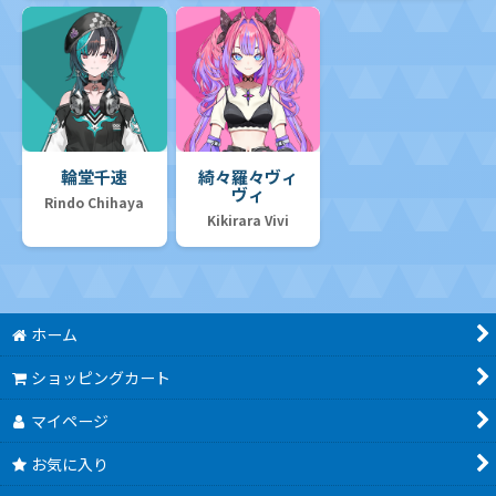
輪堂千速
綺々羅々ヴィ
ヴィ
Rindo Chihaya
Kikirara Vivi
ホーム
ショッピングカート
マイページ
お気に入り