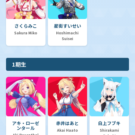
さくらみこ
星街すいせい
Sakura Miko
Hoshimachi
Suisei
1期生
アキ・ローゼ
赤井はあと
白上フブキ
ンタール
Akai Haato
Shirakami
Aki Rosenthal