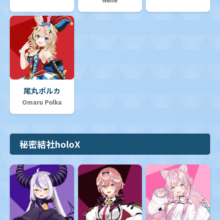
尾丸ポルカ
Omaru Polka
秘密結社holoX