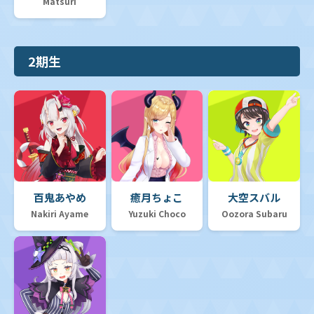
Matsuri
2期生
百鬼あやめ
癒月ちょこ
大空スバル
Nakiri Ayame
Yuzuki Choco
Oozora Subaru