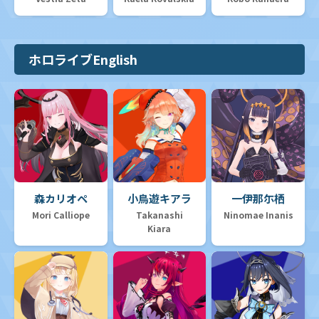
ホロライブEnglish
森カリオペ
小鳥遊キアラ
一伊那尓栖
Mori Calliope
Takanashi
Ninomae Inanis
Kiara