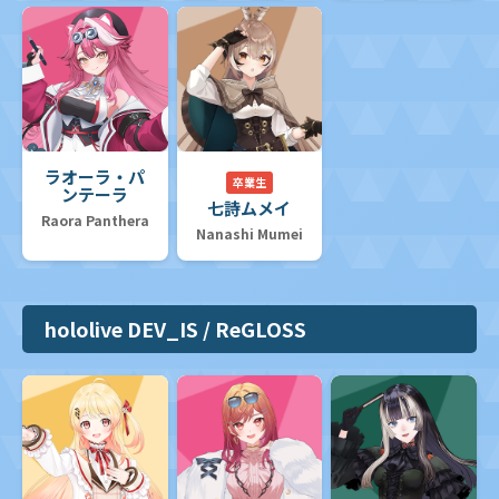
ラオーラ・パ
卒業生
ンテーラ
七詩ムメイ
Raora Panthera
Nanashi Mumei
hololive DEV_IS / ReGLOSS