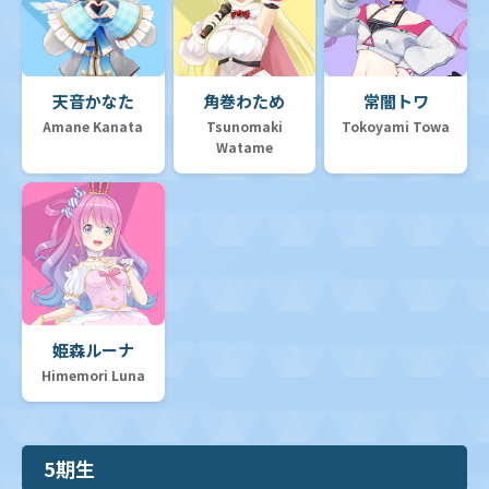
天音かなた
角巻わため
常闇トワ
Amane Kanata
Tsunomaki
Tokoyami Towa
Watame
姫森ルーナ
Himemori Luna
5期生