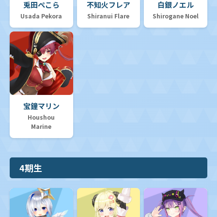
兎田ぺこら
不知火フレア
白銀ノエル
Usada Pekora
Shiranui Flare
Shirogane Noel
宝鐘マリン
Houshou
Marine
4期生