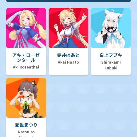
アキ・ローゼ
赤井はあと
白上フブキ
ンタール
Akai Haato
Shirakami
Aki Rosenthal
Fubuki
夏色まつり
Natsuiro