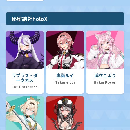
秘密結社holoX
ラプラス・ダ
鷹嶺ルイ
博衣こより
ークネス
Takane Lui
Hakui Koyori
La+ Darknesss