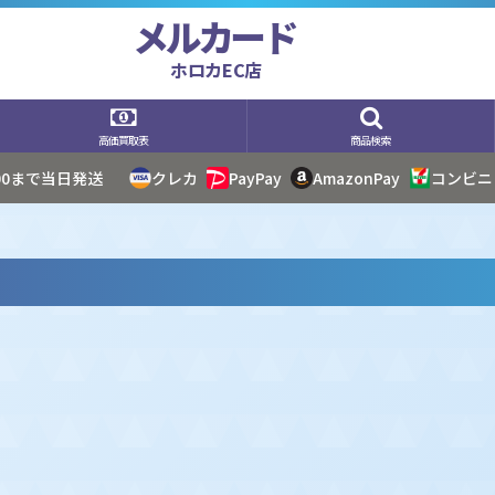
メルカード
ホロカEC店
高価買取表
商品検索
:00まで当日発送
クレカ
PayPay
AmazonPay
コンビニ