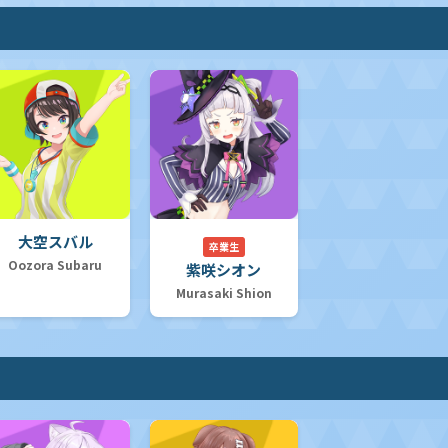
大空スバル
卒業生
Oozora Subaru
紫咲シオン
Murasaki Shion