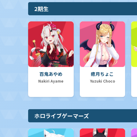
2期生
百鬼あやめ
癒月ちょこ
Nakiri Ayame
Yuzuki Choco
ホロライブゲーマーズ