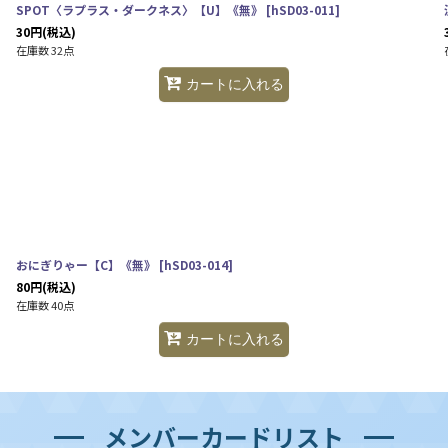
SPOT〈ラプラス・ダークネス〉【U】《無》
[
hSD03-011
]
30
円
(税込)
在庫数 32点
カートに入れる
おにぎりゃー【C】《無》
[
hSD03-014
]
80
円
(税込)
在庫数 40点
カートに入れる
メンバーカードリスト