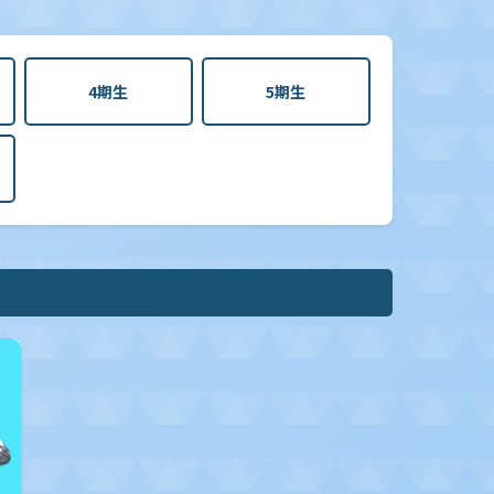
4期生
5期生