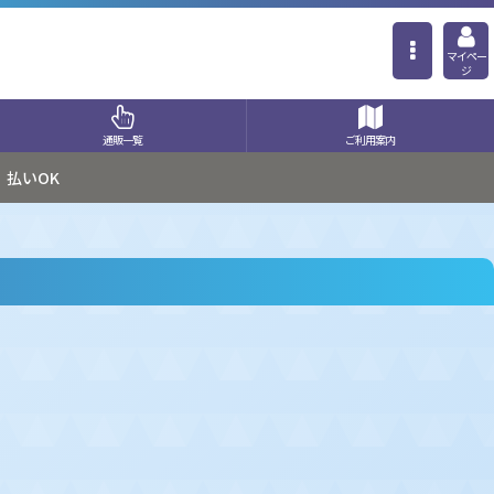
マイペー
ジ
通販一覧
ご利用案内
払いOK