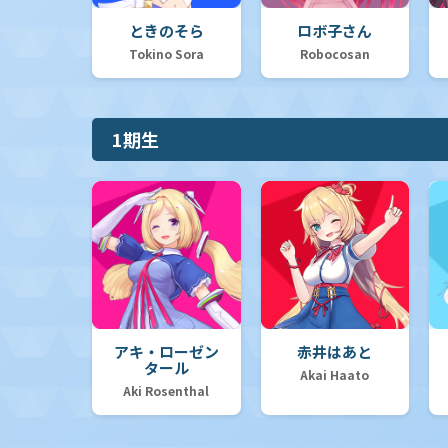
ときのそら
ロボ子さん
Tokino Sora
Robocosan
1期生
アキ・ローゼン
赤井はあと
タール
Akai Haato
Aki Rosenthal