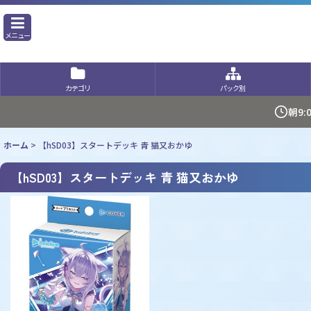
メニュー
カテゴリ
パック別
朝9
ホーム
>
【hSD03】スタートデッキ 青 猫又おかゆ
【hSD03】スタートデッキ 青 猫又おかゆ