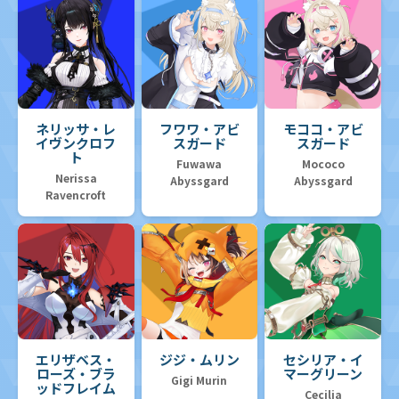
ネリッサ・レ
フワワ・アビ
モココ・アビ
イヴンクロフ
スガード
スガード
ト
Fuwawa
Mococo
Nerissa
Abyssgard
Abyssgard
Ravencroft
エリザベス・
ジジ・ムリン
セシリア・イ
ローズ・ブラ
マーグリーン
Gigi Murin
ッドフレイム
Cecilia