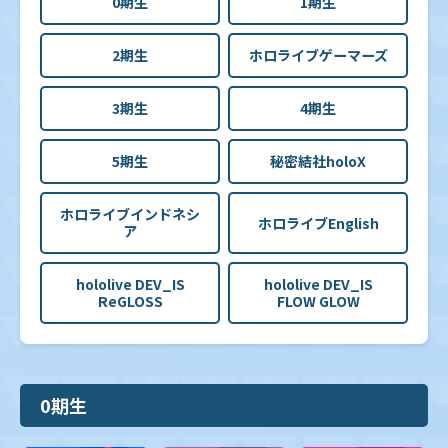
0期生
1期生
2期生
ホロライブゲーマーズ
3期生
4期生
5期生
秘密結社holoX
ホロライブインドネシ
ホロライブEnglish
ア
hololive DEV_IS
hololive DEV_IS
ReGLOSS
FLOW GLOW
0期生