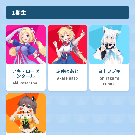
1期生
アキ・ローゼ
赤井はあと
白上フブキ
ンタール
Akai Haato
Shirakami
Aki Rosenthal
Fubuki