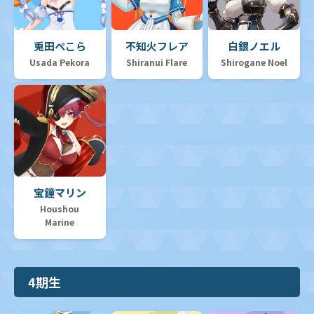
兎田ぺこら
不知火フレア
白銀ノエル
Usada Pekora
Shiranui Flare
Shirogane Noel
宝鐘マリン
Houshou
Marine
4期生