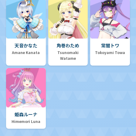
天音かなた
角巻わため
常闇トワ
Amane Kanata
Tsunomaki
Tokoyami Towa
Watame
姫森ルーナ
Himemori Luna