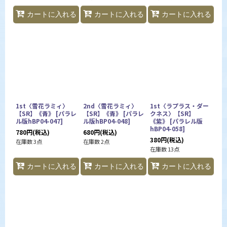
カートに入れる
カートに入れる
カートに入れる
1st〈雪花ラミィ〉
2nd〈雪花ラミィ〉
1st〈ラプラス・ダー
【SR】《青》
[
パラレ
【SR】《青》
[
パラレ
クネス〉【SR】
ル版hBP04-047
]
ル版hBP04-048
]
《紫》
[
パラレル版
hBP04-058
]
780
円
(税込)
680
円
(税込)
380
円
(税込)
在庫数 3点
在庫数 2点
在庫数 13点
カートに入れる
カートに入れる
カートに入れる