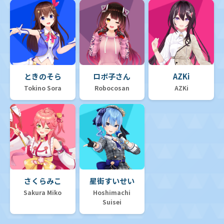
ときのそら
ロボ子さん
AZKi
Tokino Sora
Robocosan
AZKi
さくらみこ
星街すいせい
Sakura Miko
Hoshimachi
Suisei