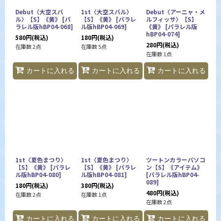
Debut〈大空スバ
1st〈大空スバル〉
Debut〈アーニャ・メ
ル〉【S】《黄》
[
パ
【S】《黄》
[
パラレ
ルフィッサ〉【S】
ラレル版hBP04-068
]
ル版hBP04-069
]
《黄》
[
パラレル版
hBP04-074
]
580
円
(税込)
180
円
(税込)
280
円
(税込)
在庫数 2点
在庫数 5点
在庫数 1点
カートに入れる
カートに入れる
カートに入れる
1st〈夏色まつり〉
1st〈夏色まつり〉
ツートンカラーパソコ
【S】《黄》
[
パラレ
【S】《黄》
[
パラレ
ン【S】《アイテム》
ル版hBP04-080
]
ル版hBP04-081
]
[
パラレル版hBP04-
089
]
180
円
(税込)
380
円
(税込)
480
円
(税込)
在庫数 2点
在庫数 1点
在庫数 2点
カートに入れる
カートに入れる
カートに入れる