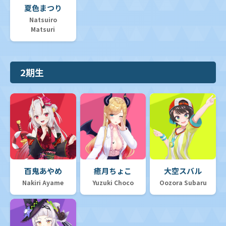
夏色まつり
Natsuiro
Matsuri
2期生
百鬼あやめ
癒月ちょこ
大空スバル
Nakiri Ayame
Yuzuki Choco
Oozora Subaru