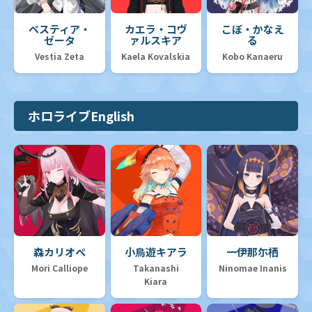
ベスティア・
カエラ・コヴ
こぼ・かなえ
ゼータ
ァルスキア
る
Vestia Zeta
Kaela Kovalskia
Kobo Kanaeru
ホロライブEnglish
森カリオペ
小鳥遊キアラ
一伊那尓栖
Mori Calliope
Takanashi
Ninomae Inanis
Kiara