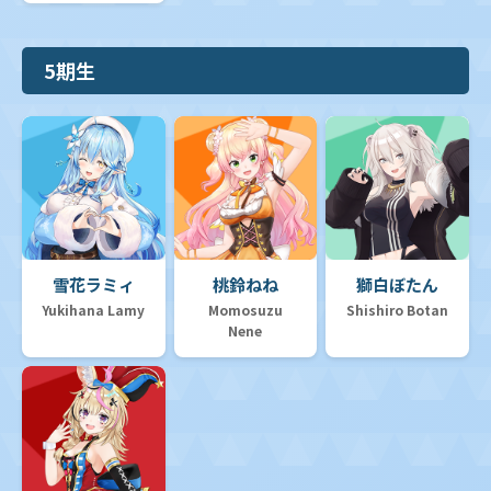
5期生
雪花ラミィ
桃鈴ねね
獅白ぼたん
Yukihana Lamy
Momosuzu
Shishiro Botan
Nene