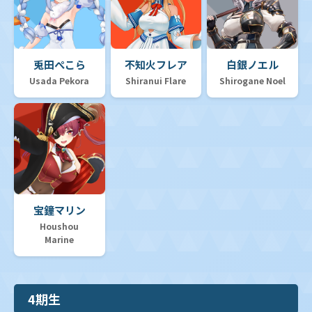
兎田ぺこら
不知火フレア
白銀ノエル
Usada Pekora
Shiranui Flare
Shirogane Noel
宝鐘マリン
Houshou
Marine
4期生