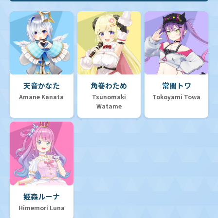
天音かなた
角巻わため
常闇トワ
Amane Kanata
Tsunomaki
Tokoyami Towa
Watame
姫森ルーナ
Himemori Luna