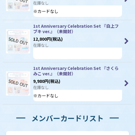
在庫なし
絞り込む
※カードなし
1st Anniversary Celebration Set 『白上フ
ブキ ver.』（未開封）
12,800
円
(税込)
在庫なし
1st Anniversary Celebration Set 『さくら
みこ ver.』（未開封）
9,980
円
(税込)
在庫なし
※カードなし
メンバーカードリスト