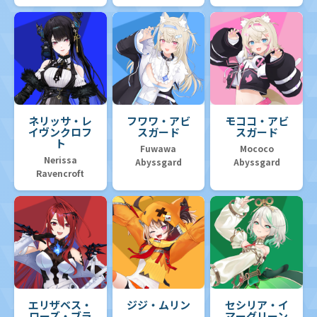
ネリッサ・レ
フワワ・アビ
モココ・アビ
イヴンクロフ
スガード
スガード
ト
Fuwawa
Mococo
Nerissa
Abyssgard
Abyssgard
Ravencroft
エリザベス・
ジジ・ムリン
セシリア・イ
ローズ・ブラ
マーグリーン