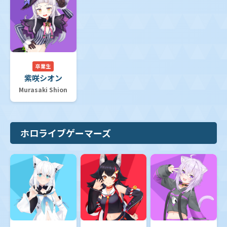
卒業生
紫咲シオン
Murasaki Shion
ホロライブゲーマーズ