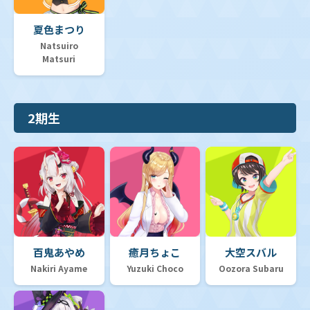
夏色まつり
Natsuiro
Matsuri
2期生
百鬼あやめ
癒月ちょこ
大空スバル
Nakiri Ayame
Yuzuki Choco
Oozora Subaru