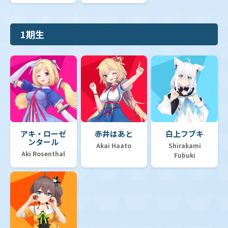
1期生
アキ・ローゼ
赤井はあと
白上フブキ
ンタール
Akai Haato
Shirakami
Aki Rosenthal
Fubuki