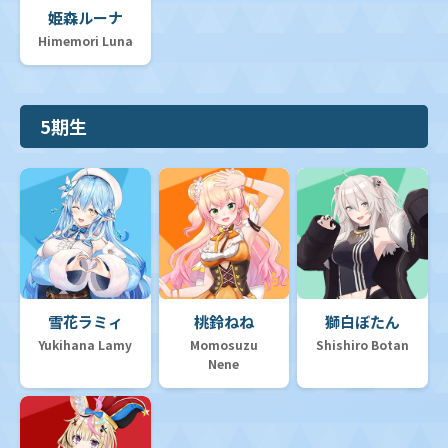
姫森ルーナ
Himemori Luna
5期生
雪花ラミィ
桃鈴ねね
獅白ぼたん
Yukihana Lamy
Momosuzu
Shishiro Botan
Nene