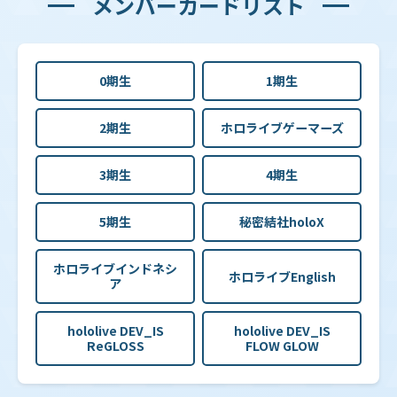
メンバーカードリスト
0期生
1期生
2期生
ホロライブゲーマーズ
3期生
4期生
5期生
秘密結社holoX
ホロライブインドネシ
ホロライブEnglish
ア
hololive DEV_IS
hololive DEV_IS
ReGLOSS
FLOW GLOW