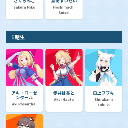
さくらみこ
星街すいせい
Sakura Miko
Hoshimachi
Suisei
1期生
アキ・ローゼ
赤井はあと
白上フブキ
ンタール
Akai Haato
Shirakami
Aki Rosenthal
Fubuki