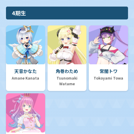
4期生
天音かなた
角巻わため
常闇トワ
Amane Kanata
Tsunomaki
Tokoyami Towa
Watame