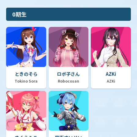
0期生
ときのそら
ロボ子さん
AZKi
Tokino Sora
Robocosan
AZKi