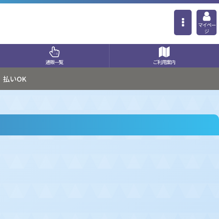
マイペー
ジ
通販一覧
ご利用案内
払いOK