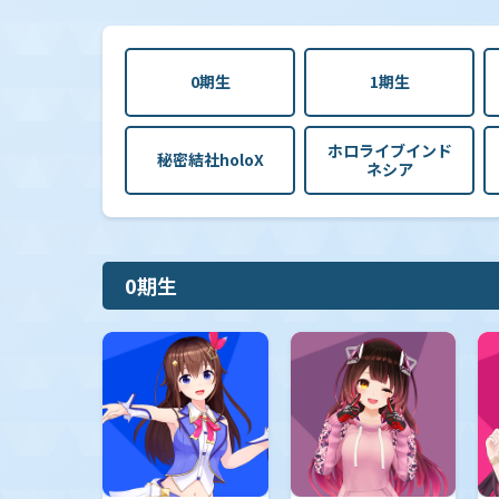
【hBP08】ブースターパック「バウンサーバウンド」
0期生
1期生
【hBP07】ブースターパック「ディーヴァフィーバー」
ホロライブインド
秘密結社holoX
ネシア
【hBP06】ブースターパック「アヤカシヴァーミリオン」
0期生
【hBP05】ブースターパック「エンチャントレガリア」
【hBP04】ブースターパック「キュリアスユニバース」
【hBP03】ブースターパック「エリートスパーク」