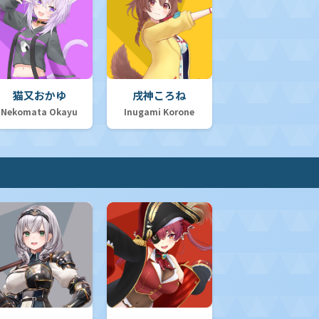
猫又おかゆ
戌神ころね
Nekomata Okayu
Inugami Korone