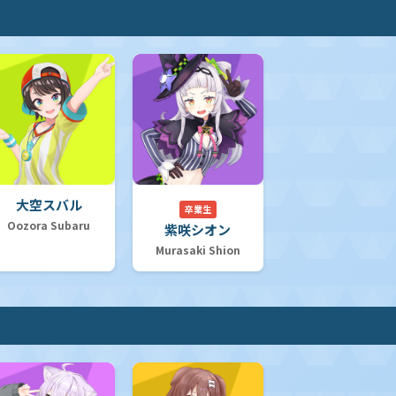
大空スバル
卒業生
Oozora Subaru
紫咲シオン
Murasaki Shion