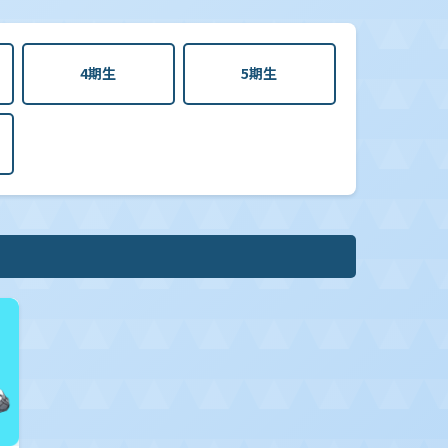
4期生
5期生