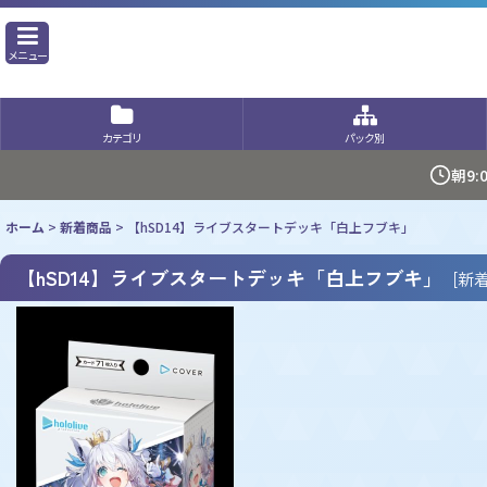
メニュー
カテゴリ
パック別
朝9
ホーム
>
新着商品
>
【hSD14】ライブスタートデッキ「白上フブキ」
【hSD14】ライブスタートデッキ「白上フブキ」
[
新