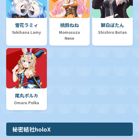
雪花ラミィ
桃鈴ねね
獅白ぼたん
Yukihana Lamy
Momosuzu
Shishiro Botan
Nene
尾丸ポルカ
Omaru Polka
秘密結社holoX