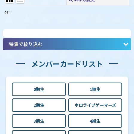
閉じる
0
件
表示数
:
並び順
:
特集で絞り込む
絞り込む
メンバーカードリスト
【hBP08】ブースターパック「バウンサーバウンド」
0期生
1期生
【hBP07】ブースターパック「ディーヴァフィーバ
ー」
2期生
ホロライブゲーマーズ
【hBP06】ブースターパック「アヤカシヴァーミリオ
3期生
4期生
ン」