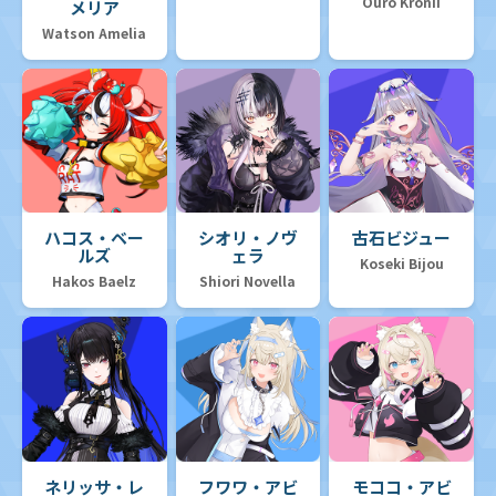
Ouro Kronii
メリア
Watson Amelia
ハコス・ベー
シオリ・ノヴ
古石ビジュー
ルズ
ェラ
Koseki Bijou
Hakos Baelz
Shiori Novella
ネリッサ・レ
フワワ・アビ
モココ・アビ