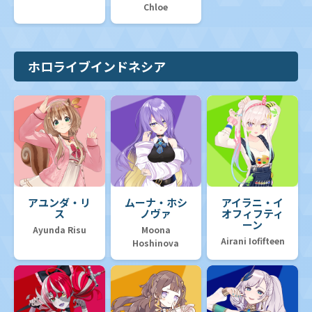
Chloe
ホロライブインドネシア
アユンダ・リ
ムーナ・ホシ
アイラニ・イ
ス
ノヴァ
オフィフティ
ーン
Ayunda Risu
Moona
Airani Iofifteen
Hoshinova