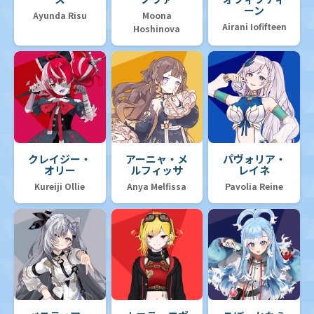
ーン
Ayunda Risu
Moona
Airani Iofifteen
Hoshinova
クレイジー・
アーニャ・メ
パヴォリア・
オリー
ルフィッサ
レイネ
Kureiji Ollie
Anya Melfissa
Pavolia Reine