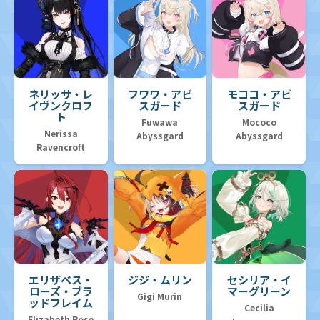
ネリッサ・レ
フワワ・アビ
モココ・アビ
イヴンクロフ
スガード
スガード
ト
Fuwawa
Mococo
Nerissa
Abyssgard
Abyssgard
Ravencroft
エリザベス・
ジジ・ムリン
セシリア・イ
ローズ・ブラ
マーグリーン
Gigi Murin
ッドフレイム
Cecilia
Elizabeth Rose