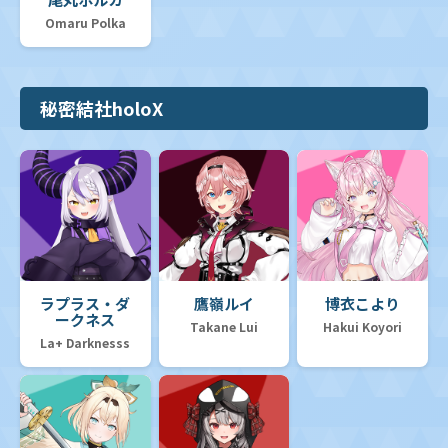
Omaru Polka
秘密結社holoX
ラプラス・ダ
鷹嶺ルイ
博衣こより
ークネス
Takane Lui
Hakui Koyori
La+ Darknesss