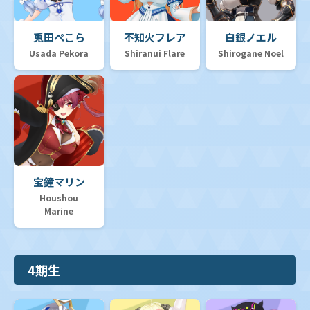
ベーシックPRパック vol.12
兎田ぺこら
不知火フレア
白銀ノエル
Usada Pekora
Shiranui Flare
Shirogane Noel
宝鐘マリン
Houshou
Marine
4期生