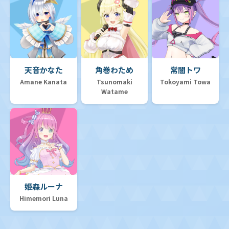
天音かなた
角巻わため
常闇トワ
Amane Kanata
Tsunomaki
Tokoyami Towa
Watame
姫森ルーナ
Himemori Luna