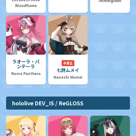
Immergreen
Bloodflame
ラオーラ・パ
卒業生
ンテーラ
七詩ムメイ
Raora Panthera
Nanashi Mumei
hololive DEV_IS / ReGLOSS