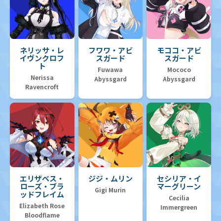
ネリッサ・レ
フワワ・アビ
モココ・アビ
イヴンクロフ
スガード
スガード
ト
Fuwawa
Mococo
Nerissa
Abyssgard
Abyssgard
Ravencroft
エリザベス・
ジジ・ムリン
セシリア・イ
ローズ・ブラ
マーグリーン
Gigi Murin
ッドフレイム
Cecilia
Elizabeth Rose
Immergreen
Bloodflame