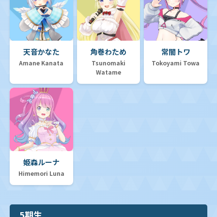
天音かなた
角巻わため
常闇トワ
Amane Kanata
Tsunomaki
Tokoyami Towa
Watame
姫森ルーナ
Himemori Luna
5期生