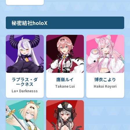
秘密結社holoX
ラプラス・ダ
鷹嶺ルイ
博衣こより
ークネス
Takane Lui
Hakui Koyori
La+ Darknesss