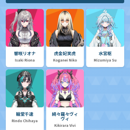
響咲リオナ
虎金妃笑虎
水宮枢
Isaki Riona
Koganei Niko
Mizumiya Su
輪堂千速
綺々羅々ヴィ
ヴィ
Rindo Chihaya
Kikirara Vivi