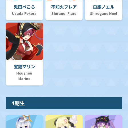
ベーシックPRパック vol.12
兎田ぺこら
不知火フレア
白銀ノエル
Usada Pekora
Shiranui Flare
Shirogane Noel
宝鐘マリン
Houshou
Marine
4期生