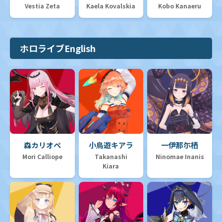
Vestia Zeta
Kaela Kovalskia
Kobo Kanaeru
ホロライブEnglish
森カリオペ
小鳥遊キアラ
一伊那尓栖
Mori Calliope
Takanashi
Ninomae Inanis
Kiara