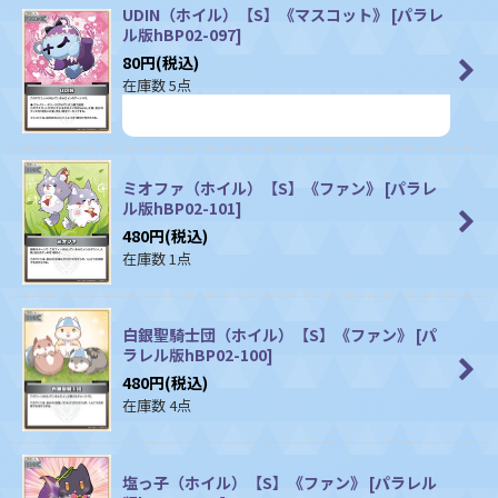
UDIN（ホイル）【S】《マスコット》
[
パラレ
ル版hBP02-097
]
80
円
(税込)
在庫数 5点
ミオファ（ホイル）【S】《ファン》
[
パラレ
ル版hBP02-101
]
480
円
(税込)
在庫数 1点
白銀聖騎士団（ホイル）【S】《ファン》
[
パ
ラレル版hBP02-100
]
480
円
(税込)
在庫数 4点
塩っ子（ホイル）【S】《ファン》
[
パラレル