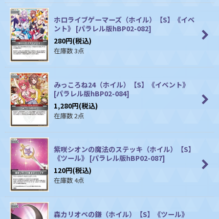
ホロライブゲーマーズ（ホイル）【S】《イベ
ント》
[
パラレル版hBP02-082
]
280
円
(税込)
在庫数 3点
みっころね24（ホイル）【S】《イベント》
[
パラレル版hBP02-084
]
1,280
円
(税込)
在庫数 2点
紫咲シオンの魔法のステッキ（ホイル）【S】
《ツール》
[
パラレル版hBP02-087
]
120
円
(税込)
在庫数 4点
森カリオペの鎌（ホイル）【S】《ツール》