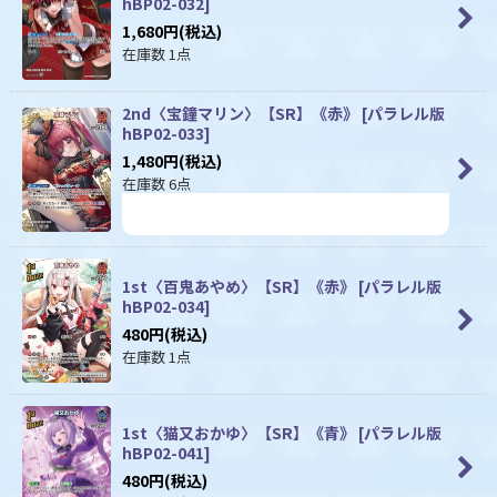
hBP02-032
]
1,680
円
(税込)
在庫数 1点
2nd〈宝鐘マリン〉【SR】《赤》
[
パラレル版
hBP02-033
]
1,480
円
(税込)
在庫数 6点
1st〈百鬼あやめ〉【SR】《赤》
[
パラレル版
hBP02-034
]
480
円
(税込)
在庫数 1点
1st〈猫又おかゆ〉【SR】《青》
[
パラレル版
hBP02-041
]
480
円
(税込)