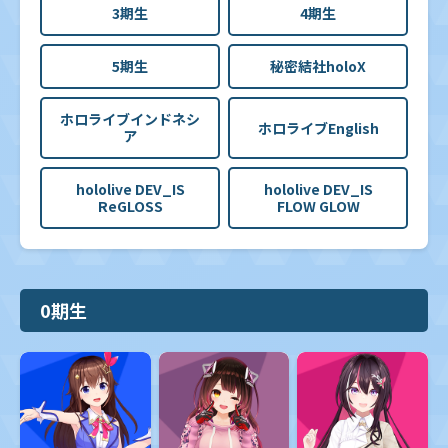
3期生
4期生
5期生
秘密結社holoX
ホロライブインドネシ
ホロライブEnglish
ア
hololive DEV_IS
hololive DEV_IS
ReGLOSS
FLOW GLOW
0期生