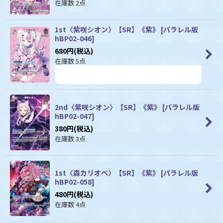
在庫数 2点
1st〈紫咲シオン〉【SR】《紫》
[
パラレル版
hBP02-046
]
680
円
(税込)
在庫数 5点
2nd〈紫咲シオン〉【SR】《紫》
[
パラレル版
hBP02-047
]
380
円
(税込)
在庫数 3点
1st〈森カリオペ〉【SR】《紫》
[
パラレル版
hBP02-058
]
480
円
(税込)
在庫数 4点