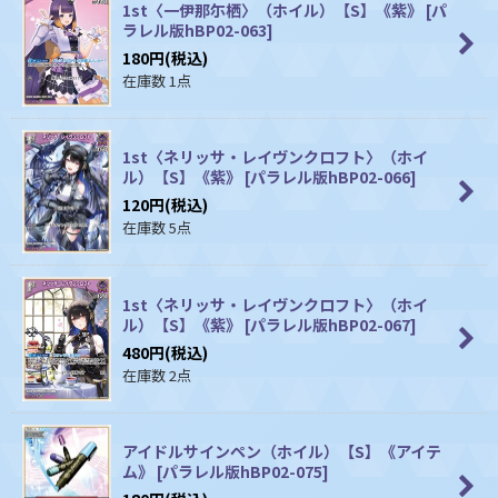
1st〈一伊那尓栖〉（ホイル）【S】《紫》
[
パ
ラレル版hBP02-063
]
180
円
(税込)
在庫数 1点
1st〈ネリッサ・レイヴンクロフト〉（ホイ
ル）【S】《紫》
[
パラレル版hBP02-066
]
120
円
(税込)
在庫数 5点
1st〈ネリッサ・レイヴンクロフト〉（ホイ
ル）【S】《紫》
[
パラレル版hBP02-067
]
480
円
(税込)
在庫数 2点
アイドルサインペン（ホイル）【S】《アイテ
ム》
[
パラレル版hBP02-075
]