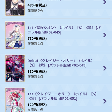
480
円
(税込)
在庫数 5点
1st〈紫咲シオン〉（ホイル）【S】《紫》
[
パ
ラレル版hBP02-045
]
780
円
(税込)
在庫数 1点
Debut〈クレイジー・オリー〉（ホイル）
【S】《紫》
[
パラレル版hBP02-049
]
180
円
(税込)
在庫数 3点
1st〈クレイジー・オリー〉（ホイル）【S】
《紫》
[
パラレル版hBP02-051
]
120
円
(税込)
在庫数 1点