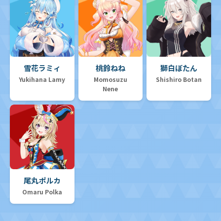
雪花ラミィ
桃鈴ねね
獅白ぼたん
Yukihana Lamy
Momosuzu
Shishiro Botan
Nene
尾丸ポルカ
Omaru Polka