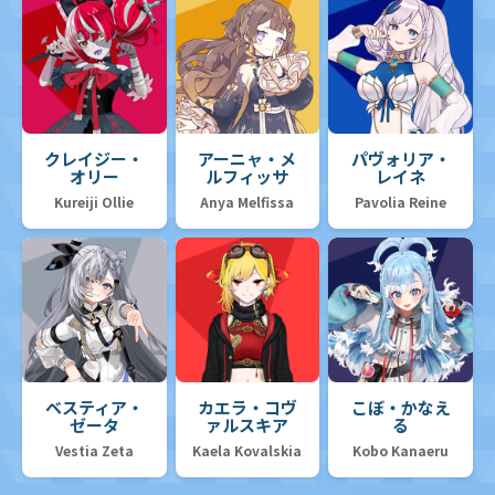
クレイジー・
アーニャ・メ
パヴォリア・
オリー
ルフィッサ
レイネ
Kureiji Ollie
Anya Melfissa
Pavolia Reine
ベスティア・
カエラ・コヴ
こぼ・かなえ
ゼータ
ァルスキア
る
Vestia Zeta
Kaela Kovalskia
Kobo Kanaeru