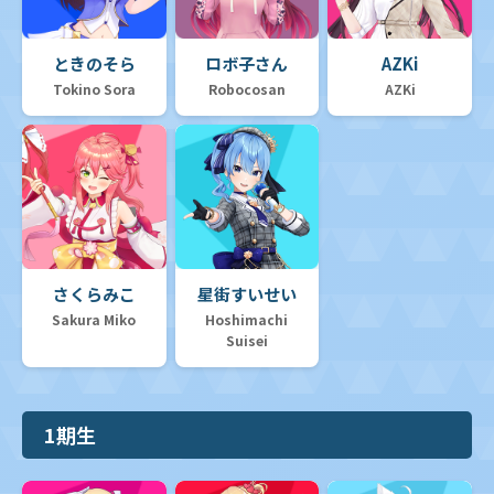
ときのそら
ロボ子さん
AZKi
Tokino Sora
Robocosan
AZKi
さくらみこ
星街すいせい
Sakura Miko
Hoshimachi
Suisei
1期生