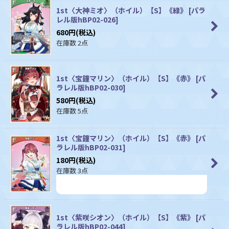
1st〈大神ミオ〉（ホイル）【S】《緑》
[
パラ
レル版hBP02-026
]
680
円
(税込)
在庫数 2点
1st〈宝鐘マリン〉（ホイル）【S】《赤》
[
パ
ラレル版hBP02-030
]
580
円
(税込)
在庫数 5点
1st〈宝鐘マリン〉（ホイル）【S】《赤》
[
パ
ラレル版hBP02-031
]
180
円
(税込)
在庫数 3点
1st〈紫咲シオン〉（ホイル）【S】《紫》
[
パ
ラレル版hBP02-044
]