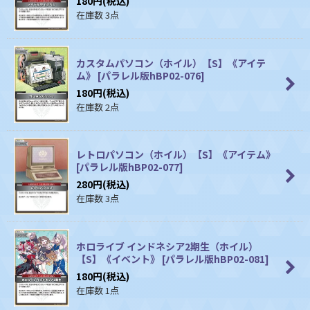
180
円
(税込)
在庫数 3点
カスタムパソコン（ホイル）【S】《アイテ
ム》
[
パラレル版hBP02-076
]
180
円
(税込)
在庫数 2点
レトロパソコン（ホイル）【S】《アイテム》
[
パラレル版hBP02-077
]
280
円
(税込)
在庫数 3点
ホロライブ インドネシア2期生（ホイル）
【S】《イベント》
[
パラレル版hBP02-081
]
180
円
(税込)
在庫数 1点