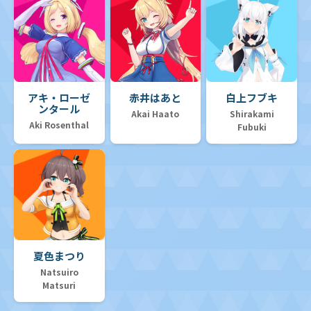
アキ・ローゼ
赤井はあと
白上フブキ
ンタール
Akai Haato
Shirakami
Aki Rosenthal
Fubuki
夏色まつり
Natsuiro
Matsuri