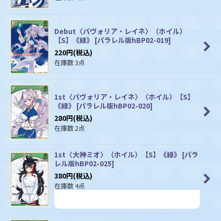
Debut〈パヴォリア・レイネ〉（ホイル）
【S】《緑》
[
パラレル版hBP02-019
]
220
円
(税込)
在庫数 3点
1st〈パヴォリア・レイネ〉（ホイル）【S】
《緑》
[
パラレル版hBP02-020
]
280
円
(税込)
在庫数 2点
1st〈大神ミオ〉（ホイル）【S】《緑》
[
パラ
レル版hBP02-025
]
380
円
(税込)
在庫数 4点