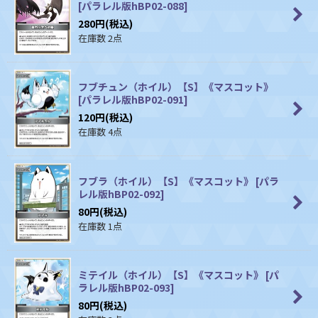
[
パラレル版hBP02-088
]
280
円
(税込)
在庫数 2点
フブチュン（ホイル）【S】《マスコット》
[
パラレル版hBP02-091
]
120
円
(税込)
在庫数 4点
フブラ（ホイル）【S】《マスコット》
[
パラ
レル版hBP02-092
]
80
円
(税込)
在庫数 1点
ミテイル（ホイル）【S】《マスコット》
[
パ
ラレル版hBP02-093
]
80
円
(税込)