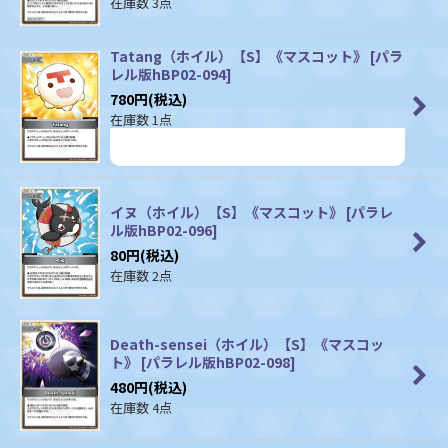
在庫数 3点
Tatang（ホイル）【S】《マスコット》
[
パラ
レル版hBP02-094
]
780
円
(税込)
在庫数 1点
イヌ（ホイル）【S】《マスコット》
[
パラレ
ル版hBP02-096
]
80
円
(税込)
在庫数 2点
Death-sensei（ホイル）【S】《マスコッ
ト》
[
パラレル版hBP02-098
]
480
円
(税込)
在庫数 4点