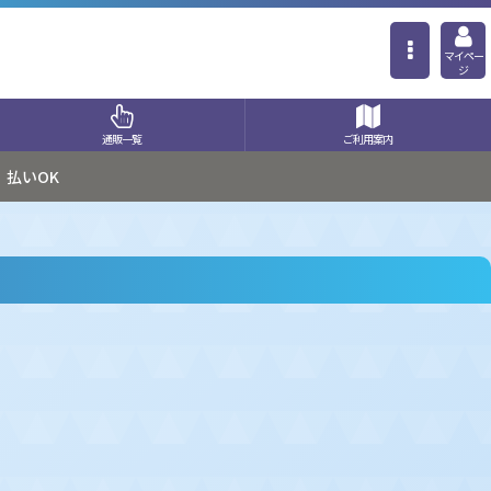
マイペー
ジ
通販一覧
ご利用案内
払いOK