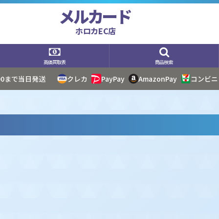
メルカード
ホロカEC店
高価買取表
商品検索
:00まで当日発送
クレカ
PayPay
AmazonPay
コンビニ