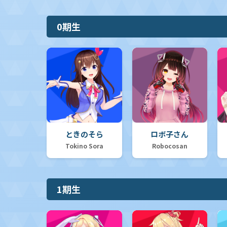
0期生
ときのそら
ロボ子さん
Tokino Sora
Robocosan
1期生