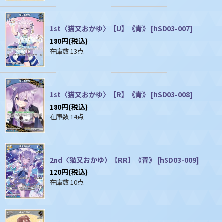
1st〈猫又おかゆ〉【U】《青》
[
hSD03-007
]
180
円
(税込)
在庫数 13点
1st〈猫又おかゆ〉【R】《青》
[
hSD03-008
]
180
円
(税込)
在庫数 14点
2nd〈猫又おかゆ〉【RR】《青》
[
hSD03-009
]
120
円
(税込)
在庫数 10点