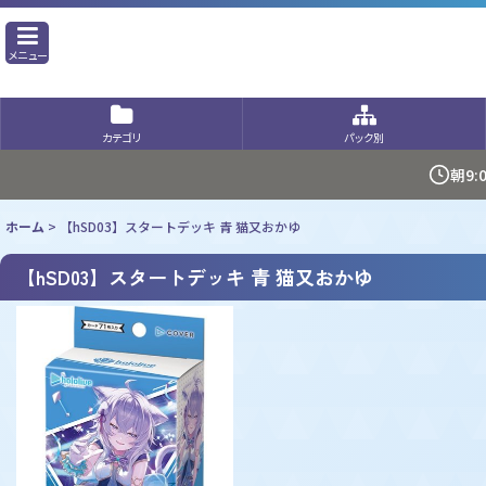
メニュー
カテゴリ
パック別
朝9
ホーム
>
【hSD03】スタートデッキ 青 猫又おかゆ
【hSD03】スタートデッキ 青 猫又おかゆ