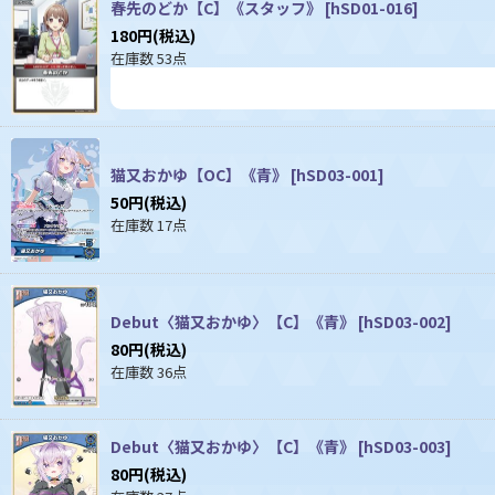
春先のどか【C】《スタッフ》
[
hSD01-016
]
180
円
(税込)
在庫数 53点
猫又おかゆ【OC】《青》
[
hSD03-001
]
50
円
(税込)
在庫数 17点
Debut〈猫又おかゆ〉【C】《青》
[
hSD03-002
]
80
円
(税込)
在庫数 36点
Debut〈猫又おかゆ〉【C】《青》
[
hSD03-003
]
80
円
(税込)