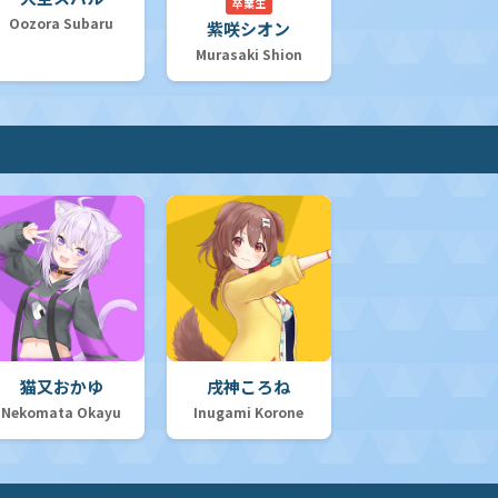
卒業生
Oozora Subaru
紫咲シオン
Murasaki Shion
猫又おかゆ
戌神ころね
Nekomata Okayu
Inugami Korone