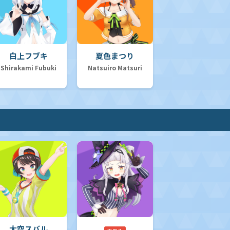
白上フブキ
夏色まつり
Shirakami Fubuki
Natsuiro Matsuri
大空スバル