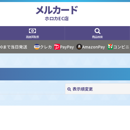
メルカード
ホロカEC店
高価買取表
商品検索
:00まで当日発送
クレカ
PayPay
AmazonPay
コンビニ
表示順変更