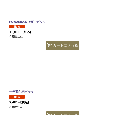
FUWAMOCO（青）デッキ
11,800
円
(税込)
在庫数 1点
カートに入れる
一伊那尓栖デッキ
7,480
円
(税込)
在庫数 1点