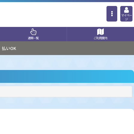
マイペー
ジ
通販一覧
ご利用案内
払いOK
閉じる