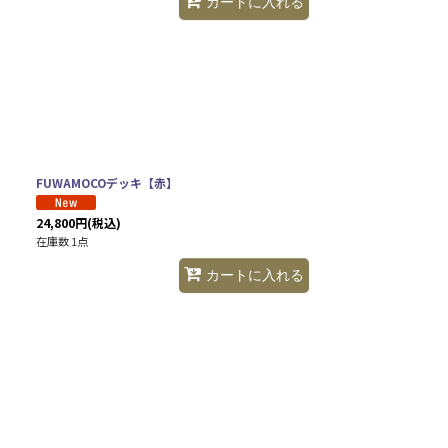
カートに入れる
FUWAMOCOデッキ【赤】
24,800
円
(税込)
在庫数 1点
カートに入れる