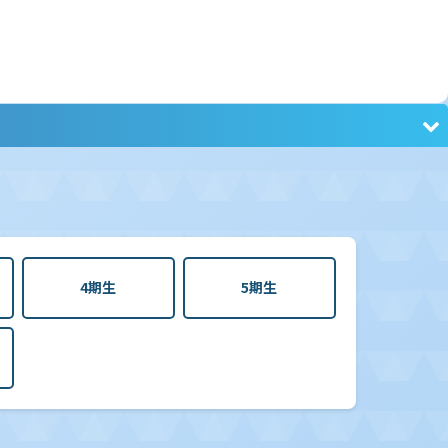
4期生
5期生