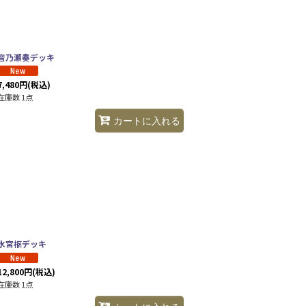
音乃瀬奏デッキ
7,480
円
(税込)
在庫数 1点
カートに入れる
水宮枢デッキ
12,800
円
(税込)
在庫数 1点