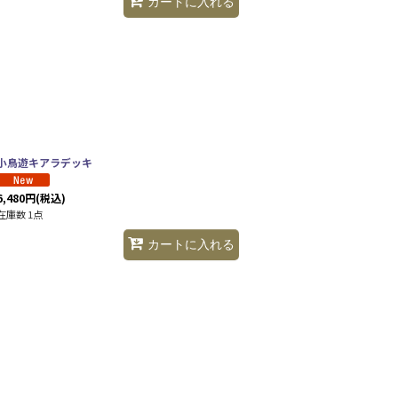
カートに入れる
小鳥遊キアラデッキ
6,480
円
(税込)
在庫数 1点
カートに入れる