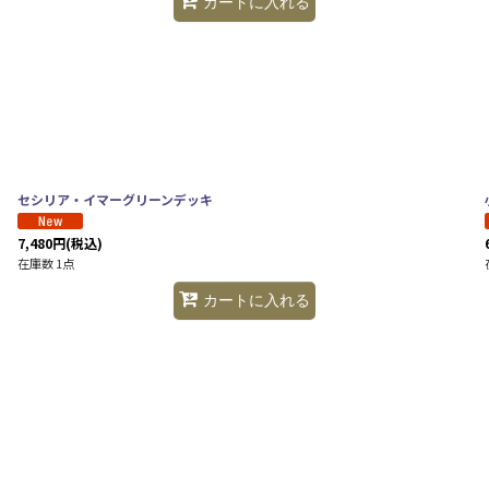
カートに入れる
セシリア・イマーグリーンデッキ
7,480
円
(税込)
在庫数 1点
カートに入れる